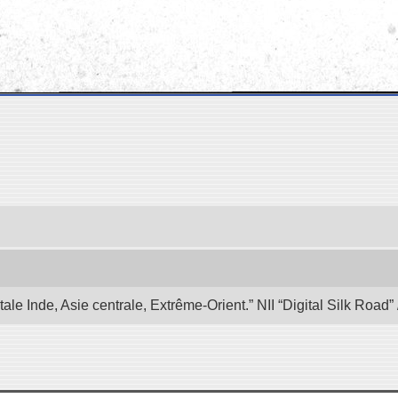
e Inde, Asie centrale, Extrême-Orient.” NII “Digital Silk Road