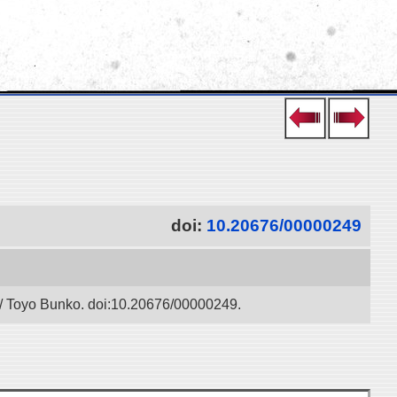
doi:
10.20676/00000249
” / Toyo Bunko. doi:10.20676/00000249.