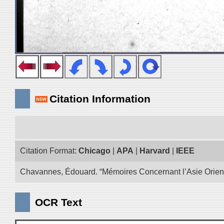
Citation Information
Citation Format:
Chicago
|
APA
|
Harvard
|
IEEE
Chavannes, Édouard. “Mémoires Concernant l’Asie Oriental
OCR Text