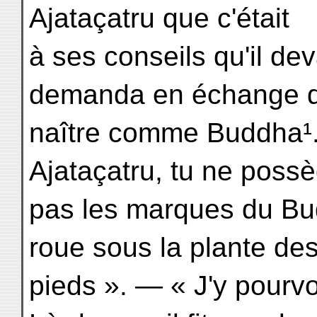
Ajataçatru que c'était
à ses conseils qu'il devai
demanda en échange d
naître comme Buddha¹. 
Ajataçatru, tu ne poss
pas les marques du Budd
roue sous la plante de
pieds ». — « J'y pourvo