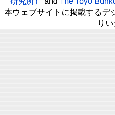
研究所）
and
The Toyo B
本ウェブサイトに掲載するデ
りい