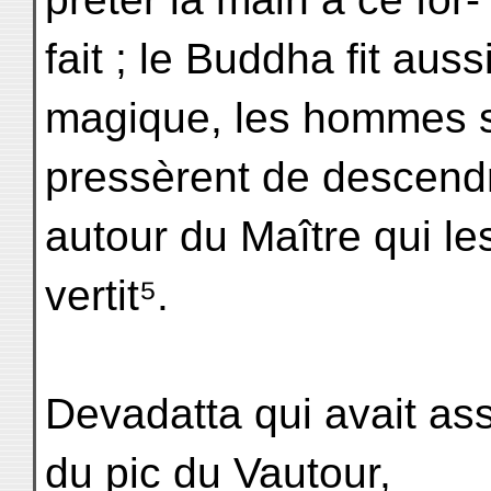
fait ; le Buddha fit aus
magique, les hommes 
pressèrent de descendr
autour du Maître qui le
vertit⁵.
Devadatta qui avait ass
du pic du Vautour,