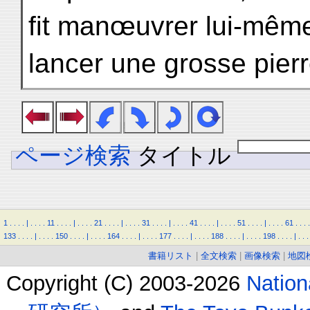
fit manœuvrer lui-même 
lancer une grosse pier
ページ検索
タイトル
1
.
.
.
.
|
.
.
.
.
11
.
.
.
.
|
.
.
.
.
21
.
.
.
.
|
.
.
.
.
31
.
.
.
.
|
.
.
.
.
41
.
.
.
.
|
.
.
.
.
51
.
.
.
.
|
.
.
.
.
61
.
.
.
.
133
.
.
.
.
|
.
.
.
.
150
.
.
.
.
|
.
.
.
.
164
.
.
.
.
|
.
.
.
.
177
.
.
.
.
|
.
.
.
.
188
.
.
.
.
|
.
.
.
.
198
.
.
.
.
|
.
.
.
書籍リスト
|
全文検索
|
画像検索
|
地図
Copyright (C) 2003-2026
Natio