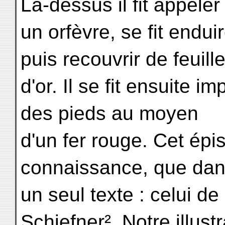
Là-dessus il fit appeler
un orfèvre, se fit enduir
puis recouvrir de feuill
d'or. Il se fit ensuite i
des pieds au moyen
d'un fer rouge. Cet épi
connaissance, que da
un seul texte : celui de 
Schiefner². Notre illust