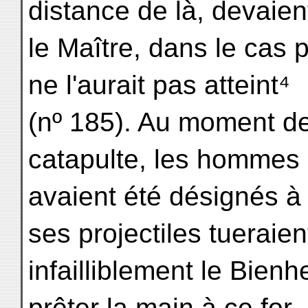
distance de là, devaien
le Maître, dans le cas
ne l'aurait pas atteint⁴
(nº 185). Au moment de
catapulte, les hommes 
avaient été désignés à 
ses projectiles tueraien
infailliblement le Bienh
prêter la main à ce for-