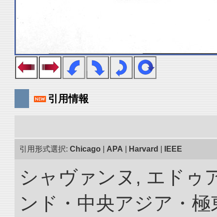
引用情報
引用形式選択:
Chicago
|
APA
|
Harvard
|
IEEE
シャヴァンヌ, エドゥア
ンド・中央アジア・極東