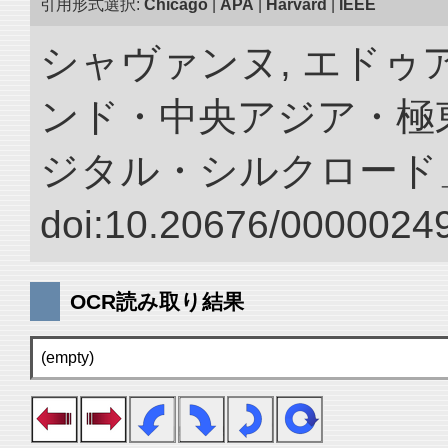
引用形式選択:
Chicago
|
APA
|
Harvard
|
IEEE
シャヴァンヌ, エドゥア
ンド・中央アジア・極東
ジタル・シルクロード
doi:10.20676/00000249
OCR読み取り結果
(empty)