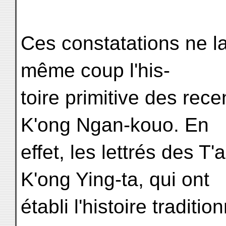
Ces constatations ne l
même coup l'his-
toire primitive des rec
K'ong Ngan-kouo. En
effet, les lettrés des 
K'ong Ying-ta, qui ont
établi l'histoire traditi