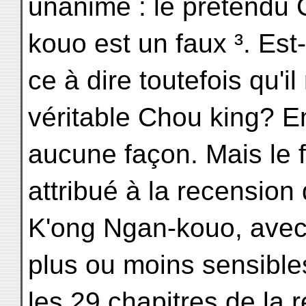
unanime : le prétendu
kouo est un faux ³. Est-
ce à dire toutefois qu'i
véritable Chou king? E
aucune façon. Mais le 
attribué à la recension
K'ong Ngan-kouo, avec 
plus ou moins sensible
les 29 chapitres de la 