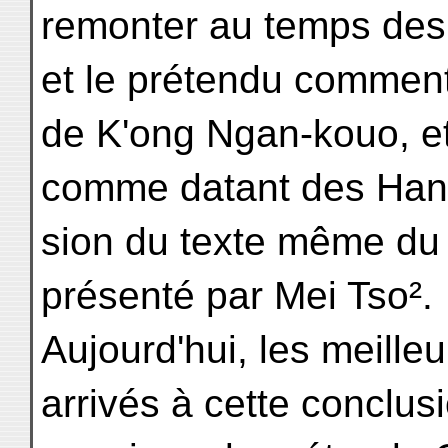
remonter au temps des
et le prétendu comment
de K'ong Ngan-kouo, et
comme datant des Han 
sion du texte même du C
présenté par Mei Tso².
Aujourd'hui, les meilleu
arrivés à cette conclus