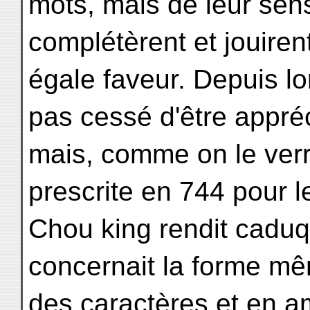
mots, mais de leur sen
complétèrent et jouiren
égale faveur. Depuis lo
pas cessé d'être appré
mais, comme on le verr
prescrite en 744 pour l
Chou king rendit caduqu
concernait la forme m
des caractères et en a