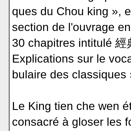
ques du Chou king », en
section de l'ouvrage en
30 chapitres intitulé
Explications sur le voc
bulaire des classique
Le King tien che wen ét
consacré à gloser les 