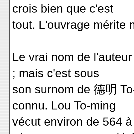
crois bien que c'est
tout. L'ouvrage mérite 
Le vrai nom de l'aute
; mais c'est sous
son surnom de 德明 To-m
connu. Lou To-ming
vécut environ de 564 à 6