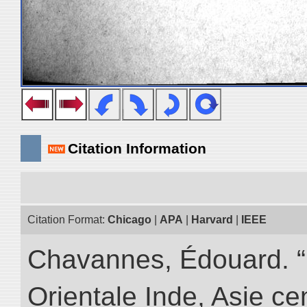
Citation Information
Citation Format:
Chicago
|
APA
|
Harvard
|
IEEE
Chavannes, Édouard. “
Orientale Inde, Asie ce