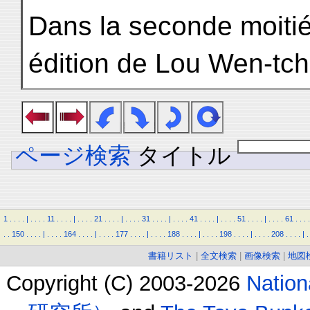
Dans la seconde moitié
édition de Lou Wen-tch
ページ検索
タイトル
1
.
.
.
.
|
.
.
.
.
11
.
.
.
.
|
.
.
.
.
21
.
.
.
.
|
.
.
.
.
31
.
.
.
.
|
.
.
.
.
41
.
.
.
.
|
.
.
.
.
51
.
.
.
.
|
.
.
.
.
61
.
.
.
.
.
.
150
.
.
.
.
|
.
.
.
.
164
.
.
.
.
|
.
.
.
.
177
.
.
.
.
|
.
.
.
.
188
.
.
.
.
|
.
.
.
.
198
.
.
.
.
|
.
.
.
.
208
.
.
.
.
|
.
書籍リスト
|
全文検索
|
画像検索
|
地図
Copyright (C) 2003-2026
Natio