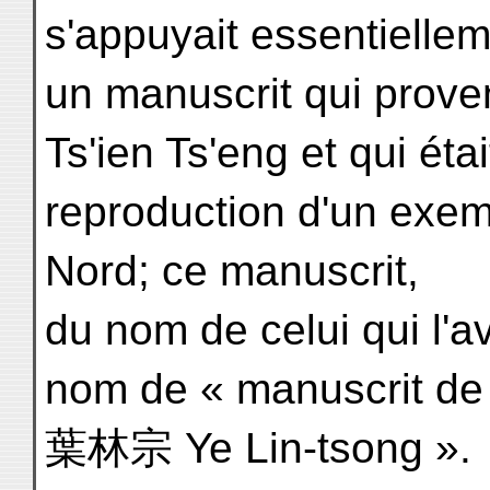
s'appuyait essentiellem
un manuscrit qui prove
Ts'ien Ts'eng et qui étai
reproduction d'un exe
Nord; ce manuscrit,
du nom de celui qui l'a
nom de « manuscrit de
葉林宗 Ye Lin-tsong ».