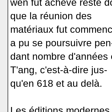
wen fut achevé reste do
que la réunion des
matériaux fut commenc
a pu se poursuivre pen
dant nombre d'années e
T'ang, c'est-à-dire jus-
qu'en 618 et au delà.
Les éditions modernes 