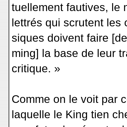
tuellement fautives, le 
lettrés qui scrutent les 
siques doivent faire [d
ming] la base de leur tr
critique. »
Comme on le voit par ce
laquelle le King tien ch