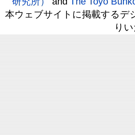
研究所）
and
The Toyo B
本ウェブサイトに掲載するデ
りい