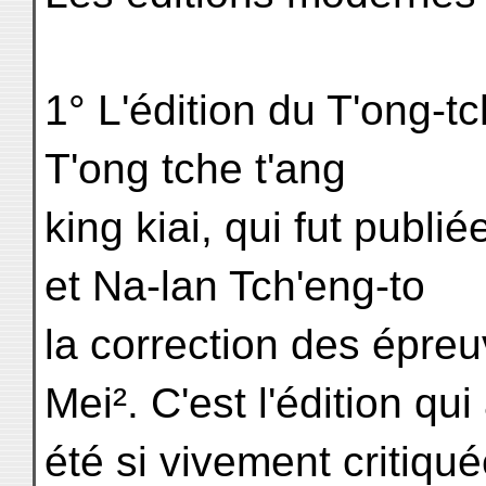
1° L'édition du T'ong-tc
T'ong tche t'ang
king kiai, qui fut publi
et Na-lan Tch'eng-to
la correction des épre
Mei². C'est l'édition qui
été si vivement critiqué