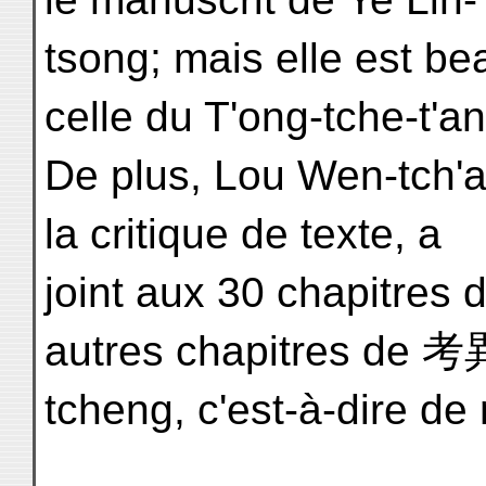
tsong; mais elle est b
celle du T'ong-tche-t'an
De plus, Lou Wen-tch'ao
la critique de texte, a
joint aux 30 chapitres 
autres chapitres de 考
tcheng, c'est-à-dire de 