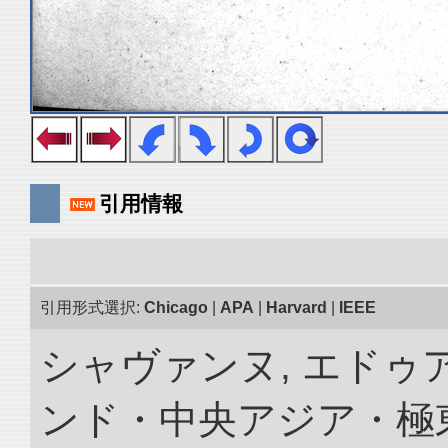
引用情報
引用形式選択:
Chicago
|
APA
|
Harvard
|
IEEE
シャヴァンヌ, エドゥア
ンド・中央アジア・極東