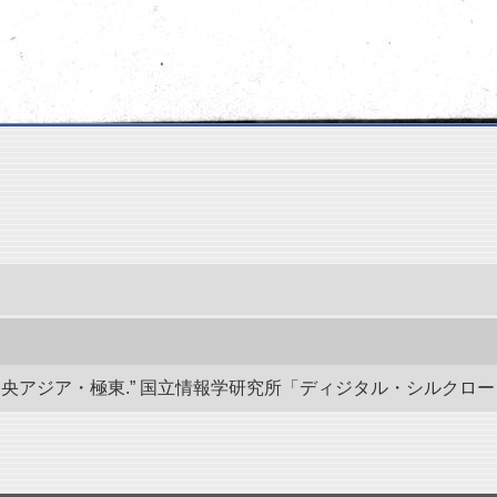
ジア・極東.” 国立情報学研究所「ディジタル・シルクロード」／東洋文庫