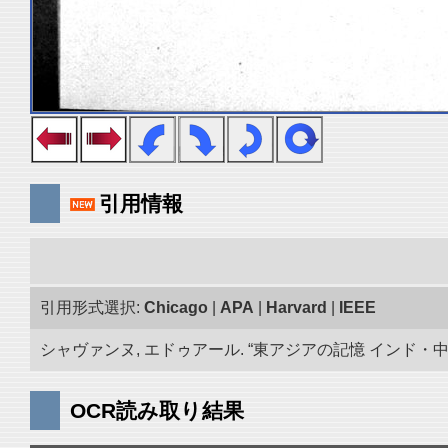
引用情報
引用形式選択:
Chicago
|
APA
|
Harvard
|
IEEE
シャヴァンヌ, エドゥアール. “東アジアの記憶 インド・中央ア
OCR読み取り結果