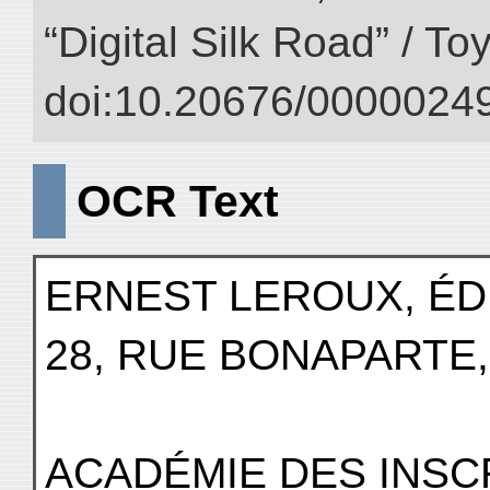
“Digital Silk Road” / T
doi:10.20676/00000249
OCR Text
ERNEST LEROUX, ÉD
28, RUE BONAPARTE,
ACADÉMIE DES INSCR