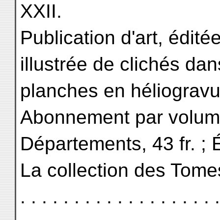
XXII.
Publication d'art, édit
illustrée de clichés da
planches en héliogravu
Abonnement par volume :
Départements, 43 fr. ; É
La collection des Tomes I à 
. . . . . . . . . . . . . . . . . . .