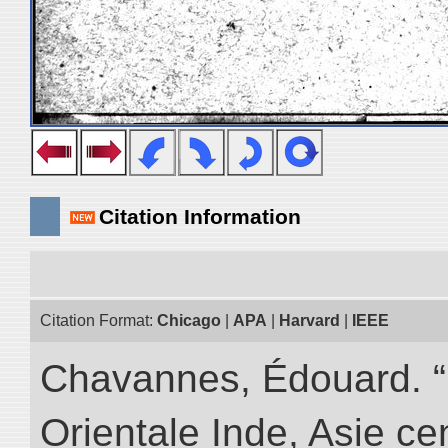
Citation Information
Citation Format:
Chicago
|
APA
|
Harvard
|
IEEE
Chavannes, Édouard. “
Orientale Inde, Asie ce