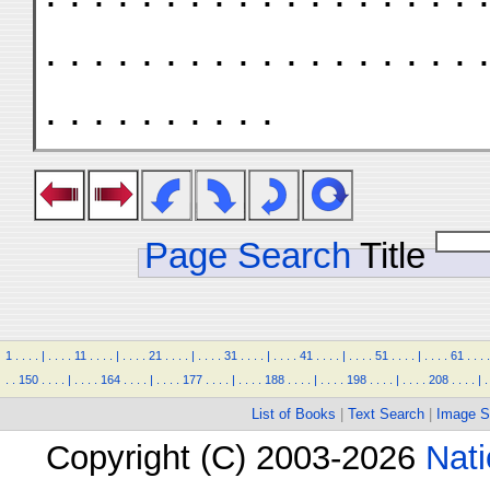
. . . . . . . . . . . . . . . . . . .
. . . . . . . . . .
Page Search
Title
1
.
.
.
.
|
.
.
.
.
11
.
.
.
.
|
.
.
.
.
21
.
.
.
.
|
.
.
.
.
31
.
.
.
.
|
.
.
.
.
41
.
.
.
.
|
.
.
.
.
51
.
.
.
.
|
.
.
.
.
61
.
.
.
.
.
.
150
.
.
.
.
|
.
.
.
.
164
.
.
.
.
|
.
.
.
.
177
.
.
.
.
|
.
.
.
.
188
.
.
.
.
|
.
.
.
.
198
.
.
.
.
|
.
.
.
.
208
.
.
.
.
|
.
List of Books
|
Text Search
|
Image S
Copyright (C) 2003-2026
Nati