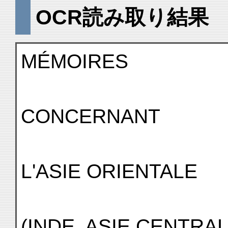
OCR読み取り結果
MÉMOIRES
CONCERNANT
L'ASIE ORIENTALE
(INDE, ASIE CENTRA