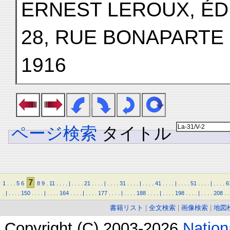
ERNEST LEROUX, ÉD
28, RUE BONAPARTE (
1916
ページ検索
タイトル
7
1
.
.
.
5
6
8
9
.
11
.
.
.
.
|
.
.
.
.
21
.
.
.
.
|
.
.
.
.
31
.
.
.
.
|
.
.
.
.
41
.
.
.
.
|
.
.
.
.
51
.
.
.
.
|
.
.
.
.
6
.
|
.
.
.
.
150
.
.
.
.
|
.
.
.
.
164
.
.
.
.
|
.
.
.
.
177
.
.
.
.
|
.
.
.
.
188
.
.
.
.
|
.
.
.
.
198
.
.
.
.
|
.
.
.
.
208
.
.
書籍リスト
|
全文検索
|
画像検索
|
地図
Copyright (C) 2003-2026
Natio