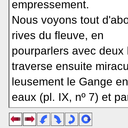
empressement.
Nous voyons tout d'abo
rives du fleuve, en
pourparlers avec deux bat
traverse ensuite miracu
leusement le Gange en
eaux (pl. IX, nº 7) et pa