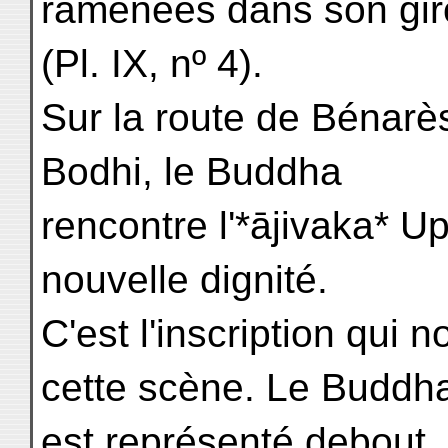
ramenées dans son gir
(Pl. IX, nº 4).
Sur la route de Bénarès
Bodhi, le Buddha
rencontre l'*ājivaka* U
nouvelle dignité.
C'est l'inscription qui n
cette scène. Le Buddh
est représenté debout,