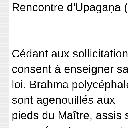
Rencontre d'Upagaṇa (n
Cédant aux sollicitati
consent à enseigner s
loi. Brahma polycéphale
sont agenouillés aux
pieds du Maître, assis 