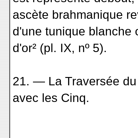
ascète brahmanique re
d'une tunique blanche 
d'or² (pl. IX, nº 5).
21. — La Traversée du
avec les Cinq.