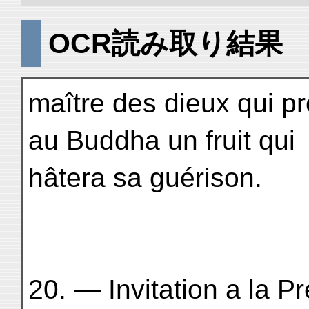
OCR読み取り結果
maître des dieux qui 
au Buddha un fruit qui
hâtera sa guérison.
20. — Invitation a la Pré