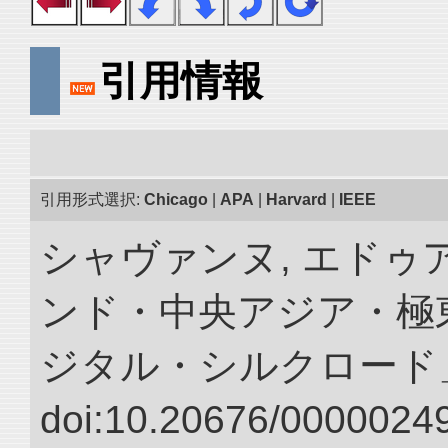
引用情報
引用形式選択:
Chicago
|
APA
|
Harvard
|
IEEE
シャヴァンヌ, エドゥア
ンド・中央アジア・極東
ジタル・シルクロード
doi:10.20676/00000249