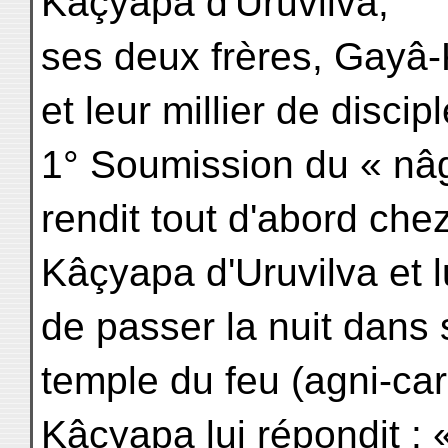
Kâçyapa d'Uruvilva,
ses deux frères, Gayâ
et leur millier de discip
1° Soumission du « nâ
rendit tout d'abord che
Kâçyapa d'Uruvilva et 
de passer la nuit dans
temple du feu (agni-car
Kâçyapa lui répondit : 