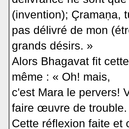
(invention); Çramaṇa, t
pas délivré de mon (étre
grands désirs. »
Alors Bhagavat fit cett
même : « Oh! mais,
c'est Mara le pervers! V
faire œuvre de trouble.
Cette réflexion faite e