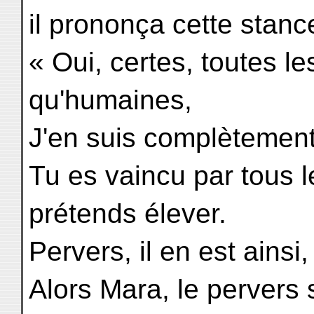
il prononça cette stanc
« Oui, certes, toutes le
qu'humaines,
J'en suis complètement
Tu es vaincu par tous l
prétends élever.
Pervers, il en est ainsi
Alors Mara, le pervers s