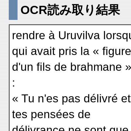
OCR読み取り結果
rendre à Uruvilva lorsqu
qui avait pris la « figur
d'un fils de brahmane 
:
« Tu n'es pas délivré et,
tes pensées de
délivrance ne sont que 