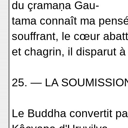
du çramaṇa Gau-
tama connaît ma pensée
souffrant, le cœur abat
et chagrin, il disparut à 
25. — LA SOUMISSION
Le Buddha convertit pa