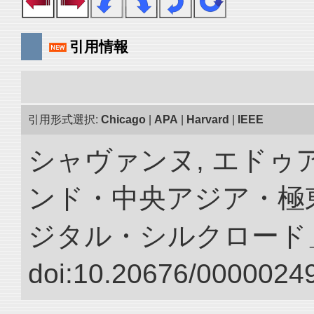
引用情報
引用形式選択:
Chicago
|
APA
|
Harvard
|
IEEE
シャヴァンヌ, エドゥア
ンド・中央アジア・極東
ジタル・シルクロード
doi:10.20676/00000249