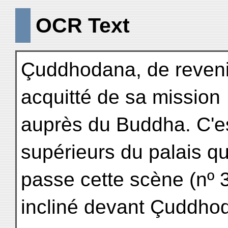
OCR Text
Çuddhodana, de revenir
acquitté de sa mission
auprès du Buddha. C'e
supérieurs du palais q
passe cette scène (nº 3
incliné devant Çuddho