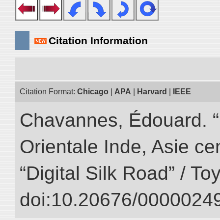
Citation Information
Citation Format:
Chicago
|
APA
|
Harvard
|
IEEE
Chavannes, Édouard. “
Orientale Inde, Asie ce
“Digital Silk Road” / T
doi:10.20676/00000249