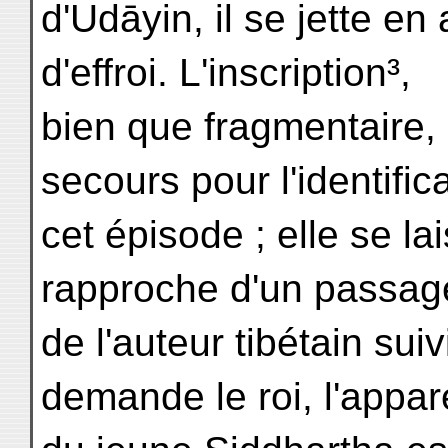
d'Udāyin, il se jette e
d'effroi. L'inscription³,
bien que fragmentaire,
secours pour l'identific
cet épisode ; elle se la
rapproche d'un passag
de l'auteur tibétain sui
demande le roi, l'appa