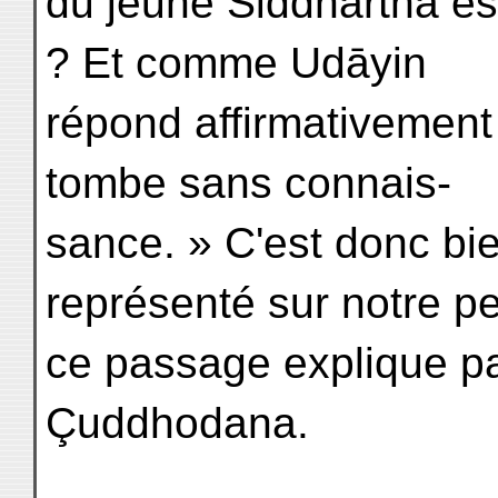
du jeune Siddhartha est
? Et comme Udāyin
répond affirmativement à
tombe sans connais-
sance. » C'est donc bie
représenté sur notre pe
ce passage explique par
Çuddhodana.