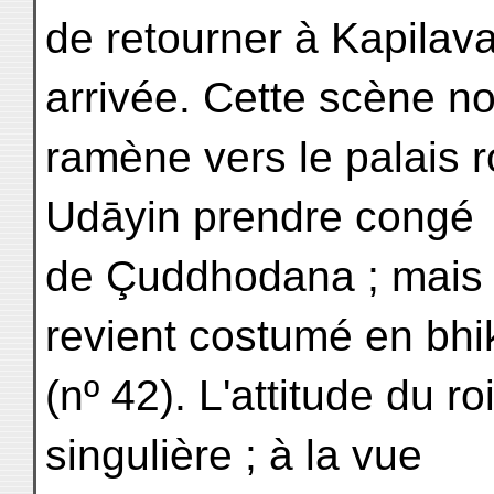
de retourner à Kapilav
arrivée. Cette scène n
ramène vers le palais 
Udāyin prendre congé
de Çuddhodana ; mais c
revient costumé en bhi
(nº 42). L'attitude du 
singulière ; à la vue