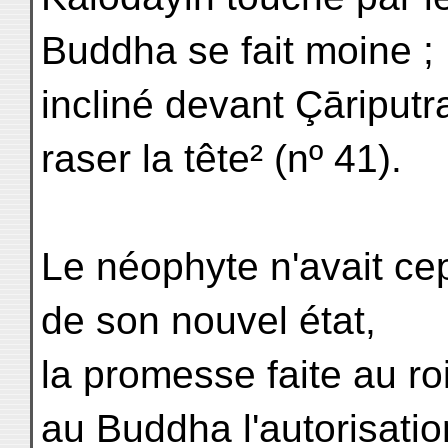
Buddha se fait moine ;
incliné devant Çāriputra
raser la tête² (nº 41).
Le néophyte n'avait ce
de son nouvel état,
la promesse faite au r
au Buddha l'autorisatio