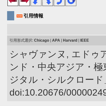
引用情報
引用形式選択:
Chicago
|
APA
|
Harvard
|
IEEE
シャヴァンヌ, エドゥア
ンド・中央アジア・極東
ジタル・シルクロード
doi:10.20676/00000249