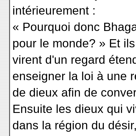
intérieurement :
« Pourquoi donc Bhagav
pour le monde? » Et ils
virent d'un regard éten
enseigner la loi à une 
de dieux afin de conver
Ensuite les dieux qui v
dans la région du désir,