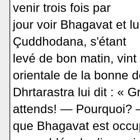
venir trois fois par
jour voir Bhagavat et l
Çuddhodana, s'étant
levé de bon matin, vint
orientale de la bonne 
Dhrtarastra lui dit : « G
attends! — Pourquoi? 
que Bhagavat est occup