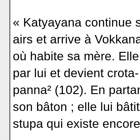
« Katyayana continue se
airs et arrive à Vokkan
où habite sa mère. Elle
par lui et devient crota-
panna² (102). En partant
son bâton ; elle lui bâti
stupa qui existe encor