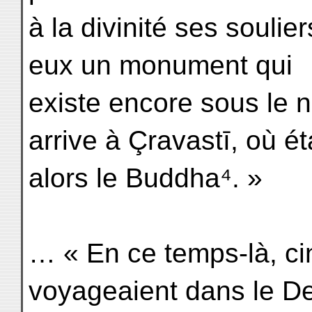
à la divinité ses soulier
eux un monument qui
existe encore sous le n
arrive à Çravastī, où ét
alors le Buddha⁴. »
… « En ce temps-là, ci
voyageaient dans le D