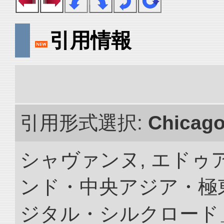
引用情報
引用形式選択:
Chicag
シャヴァンヌ, エドゥア
ンド・中央アジア・極東
ジタル・シルクロード