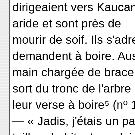
dirigeaient vers Kaucam
aride et sont près de
mourir de soif. Ils s'ad
demandent à boire. Aus
main chargée de bracele
sort du tronc de l'arbre 
leur verse à boire⁵ (nº 
— « Jadis, j'étais un p