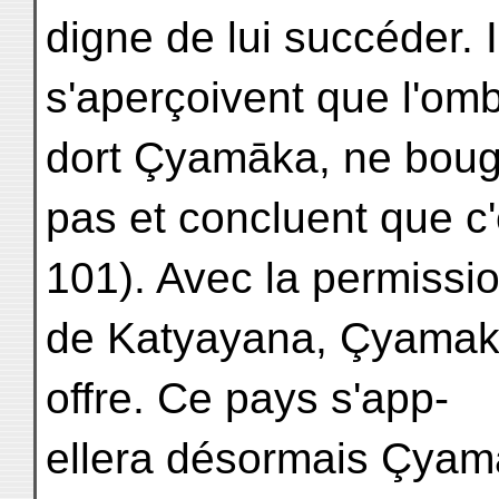
digne de lui succéder. I
s'aperçoivent que l'omb
dort Çyamāka, ne bou
pas et concluent que c'
101). Avec la permissi
de Katyayana, Çyamaka 
offre. Ce pays s'app-
ellera désormais Çyam