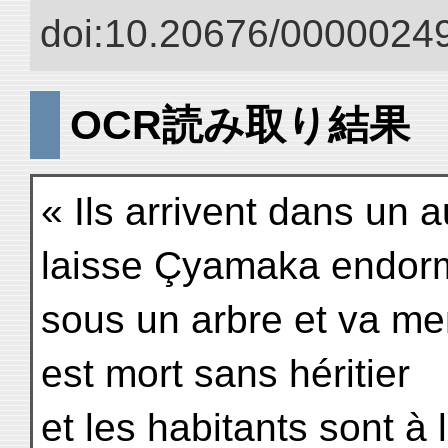
doi:10.20676/00000249
OCR読み取り結果
« Ils arrivent dans un 
laisse Çyamaka endor
sous un arbre et va me
est mort sans héritier
et les habitants sont 