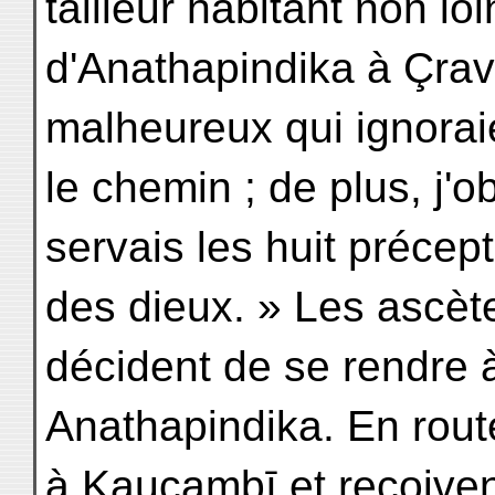
tailleur habitant non lo
d'Anathapindika à Çrav
malheureux qui ignorai
le chemin ; de plus, j'o
servais les huit précept
des dieux. » Les ascèt
décident de se rendre 
Anathapindika. En route
à Kaucambī et reçoivent 