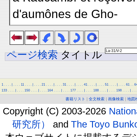
d'aumônes de Gho-
ページ検索
タイトル
1
.
.
.
.
|
.
.
.
.
11
.
.
.
.
|
.
.
.
.
21
.
.
.
.
|
.
.
.
.
31
.
.
.
.
|
.
.
.
.
41
.
.
.
.
|
.
.
.
.
51
.
.
.
.
|
.
.
.
.
61
.
.
6
133
.
.
.
.
|
.
.
.
.
150
.
.
.
.
|
.
.
.
.
164
.
.
.
.
|
.
.
.
.
177
.
.
.
.
|
.
.
.
.
188
.
.
.
.
|
.
.
.
.
198
.
.
.
.
|
.
.
.
書籍リスト
|
全文検索
|
画像検索
|
地図
Copyright (C) 2003-2026
Natio
研究所）
and
The Toyo B