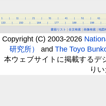
1
.
.
.
.
|
.
.
.
.
11
.
.
.
.
|
.
.
.
.
21
.
.
.
.
|
.
.
.
.
31
.
.
.
.
|
.
.
.
.
41
.
.
.
.
|
.
.
.
.
51
.
.
.
.
|
.
.
.
.
61
.
.
.
.
133
.
.
.
.
|
.
.
.
.
150
.
.
.
.
|
.
.
.
.
164
.
.
.
.
|
.
.
.
.
177
.
.
.
.
|
.
.
.
.
188
.
.
.
.
|
.
.
.
.
198
.
.
.
.
|
.
.
.
書籍リスト
|
全文検索
|
画像検索
|
地図
Copyright (C) 2003-2026
Natio
研究所）
and
The Toyo B
本ウェブサイトに掲載するデ
りい