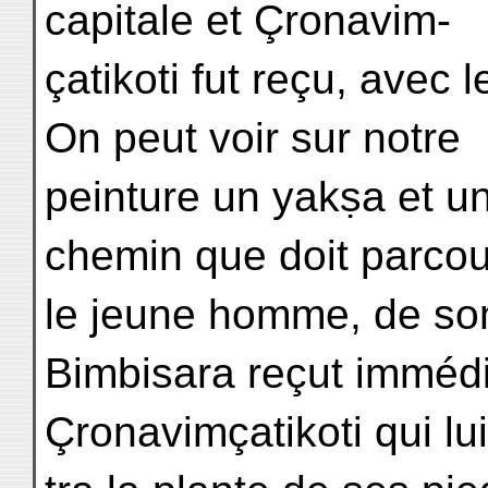
capitale et Çronavim-
çatikoti fut reçu, avec
On peut voir sur notre
peinture un yakṣa et un
chemin que doit parcou
le jeune homme, de som
Bimbisara reçut immédi
Çronavimçatikoti qui lu