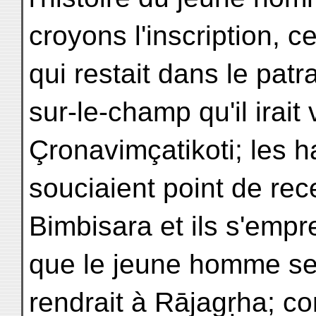
croyons l'inscription, c
qui restait dans le patr
sur-le-champ qu'il irait 
Çronavimçatikoti; les 
souciaient point de rec
Bimbisara et ils s'empre
que le jeune homme s
rendrait à Rājagṛha; co