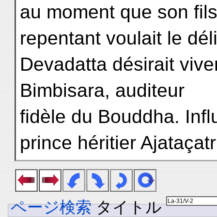
au moment que son fil
repentant voulait le déli
Devadatta désirait vive
Bimbisara, auditeur
fidèle du Bouddha. Infl
prince héritier Ajataçat
ページ検索
タイトル