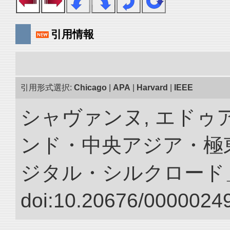
引用情報
引用形式選択:
Chicago
|
APA
|
Harvard
|
IEEE
シャヴァンヌ, エドゥア
ンド・中央アジア・極東
ジタル・シルクロード
doi:10.20676/00000249