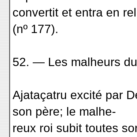
convertit et entra en re
(nº 177).
52. — Les malheurs du 
Ajataçatru excité par D
son père; le malhe-
reux roi subit toutes s