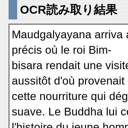
OCR読み取り結果
Maudgalyayana arriva
précis où le roi Bim-
bisara rendait une visi
aussitôt d'où provenait
cette nourriture qui dé
suave. Le Buddha lui c
l'histoire du jeune homm