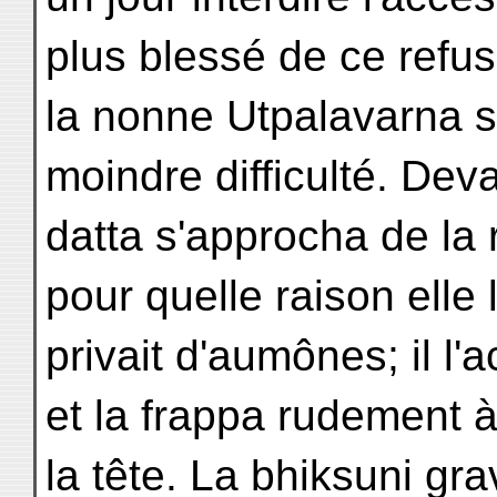
plus blessé de ce refu
la nonne Utpalavarna s'
moindre difficulté. Dev
datta s'approcha de la 
pour quelle raison elle 
privait d'aumônes; il l
et la frappa rudement 
la tête. La bhiksuni g