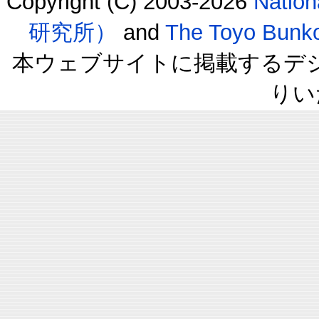
Copyright (C) 2003-2026
Natio
研究所）
and
The Toyo B
本ウェブサイトに掲載するデ
りい