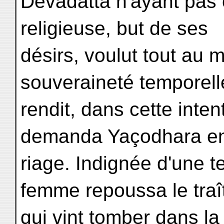
Devadatta n'ayant pas
religieuse, but de ses
désirs, voulut tout au m
souveraineté temporelle
rendit, dans cette inten
demanda Yaçodhara e
riage. Indignée d'une te
femme repoussa le traî
qui vint tomber dans la