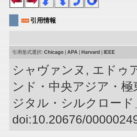
引用情報
引用形式選択:
Chicago
|
APA
|
Harvard
|
IEEE
シャヴァンヌ, エドゥア
ンド・中央アジア・極東
ジタル・シルクロード
doi:10.20676/00000249