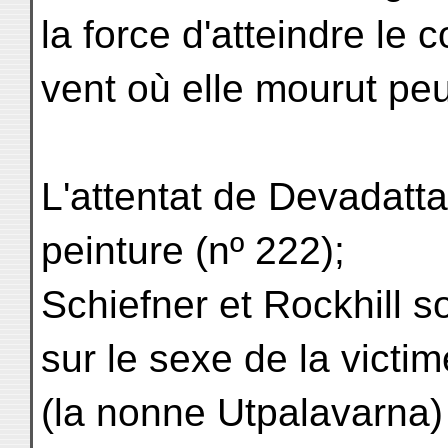
la force d'atteindre le c
vent où elle mourut pe
L'attentat de Devadatta
peinture (nº 222);
Schiefner et Rockhill s
sur le sexe de la victim
(la nonne Utpalavarna)