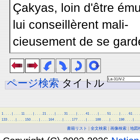
Çakyas, loin d'être ému
lui conseillèrent mali-
cieusement de se gard
ページ検索
タイトル
1
.
.
.
.
|
.
.
.
.
11
.
.
.
.
|
.
.
.
.
21
.
.
.
.
|
.
.
.
.
31
.
.
.
.
|
.
.
.
.
41
.
.
.
.
|
.
.
.
.
51
.
.
.
.
|
.
.
.
.
61
.
.
.
.
133
.
.
.
.
|
.
.
.
.
150
.
.
.
.
|
.
.
.
.
164
.
.
.
.
|
.
.
.
.
177
.
.
.
.
|
.
.
.
.
188
.
.
.
.
|
.
.
.
.
198
.
.
.
.
|
.
.
.
書籍リスト
|
全文検索
|
画像検索
|
地図