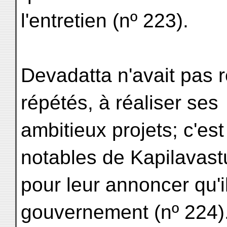
l'entretien (nº 223).
Devadatta n'avait pas 
répétés, à réaliser ses
ambitieux projets; c'est 
notables de Kapilavast
pour leur annoncer qu'il
gouvernement (nº 224)