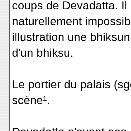
coups de Devadatta. Il 
naturellement impossibl
illustration une bhiksun
d'un bhiksu.
Le portier du palais (s
scène¹.