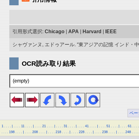
引用形式選択:
Chicago
|
APA
|
Harvard
|
IEEE
シャヴァンヌ, エドゥアール. “東アジアの記憶 インド・中央ア
OCR読み取り結果
(empty)
ペー
1
.
.
.
.
|
.
.
.
.
11
.
.
.
.
|
.
.
.
.
21
.
.
.
.
|
.
.
.
.
31
.
.
.
.
|
.
.
.
.
41
.
.
.
.
|
.
.
.
.
51
.
.
.
.
|
.
.
.
.
61
.
.
.
.
.
.
.
.
198
.
.
.
.
|
.
.
.
.
208
.
.
.
.
|
.
.
.
.
218
.
.
.
.
|
.
.
.
.
228
.
.
.
.
|
.
.
.
.
238
.
.
.
.
|
.
.
.
.
248
.
.
.
.