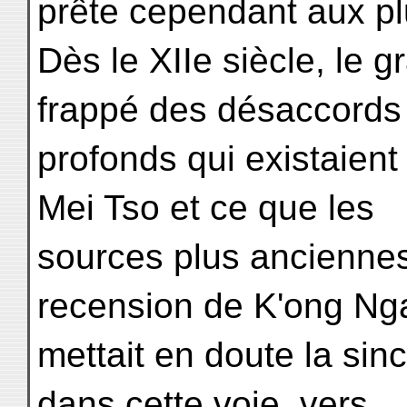
prête cependant aux pl
Dès le XIIe siècle, le g
frappé des désaccords
profonds qui existaient
Mei Tso et ce que les
sources plus anciennes 
recension de K'ong Ng
mettait en doute la sincé
dans cette voie, vers