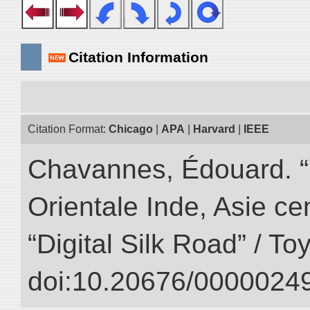
Citation Information
Citation Format:
Chicago
|
APA
|
Harvard
|
IEEE
Chavannes, Édouard. “
Orientale Inde, Asie ce
“Digital Silk Road” / T
doi:10.20676/00000249