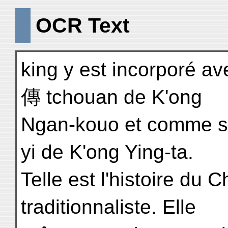
OCR Text
king y est incorporé 
傳 tchouan de K'ong
Ngan-kouo et comme s
yi de K'ong Ying-ta.
Telle est l'histoire du 
traditionnaliste. Elle