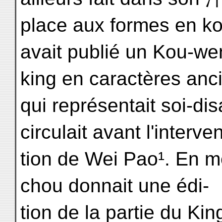
place aux formes en k
avait publié un Kou-w
king en caractères anc
qui représentait soi-dis
circulait avant l'interve
tion de Wei Pao¹. En 
chou donnait une édi-
tion de la partie du Kin