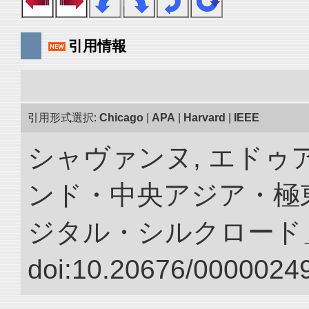
引用情報
引用形式選択:
Chicago
|
APA
|
Harvard
|
IEEE
シャヴァンヌ, エドゥア
ンド・中央アジア・極東
ジタル・シルクロード
doi:10.20676/00000249