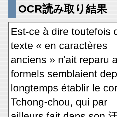
OCR読み取り結果
Est-ce à dire toutefois
texte « en caractères
anciens » n'ait reparu
formels semblaient dep
longtemps établir le 
Tchong-chou, qui par
ailleurs fait dans son