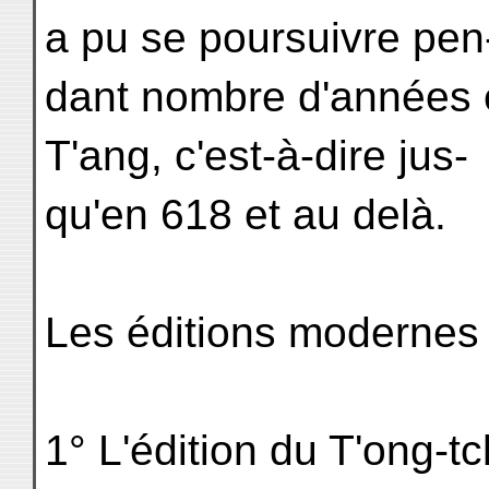
a pu se poursuivre pen
dant nombre d'années e
T'ang, c'est-à-dire jus-
qu'en 618 et au delà.
Les éditions modernes 
1° L'édition du T'ong-tc