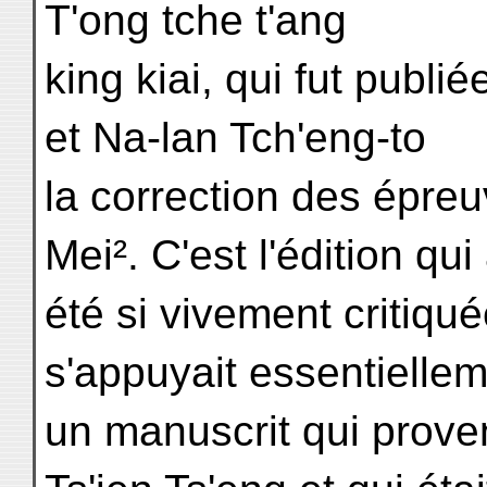
T'ong tche t'ang
king kiai, qui fut publi
et Na-lan Tch'eng-to
la correction des épre
Mei². C'est l'édition qui
été si vivement critiqué
s'appuyait essentiellem
un manuscrit qui prove