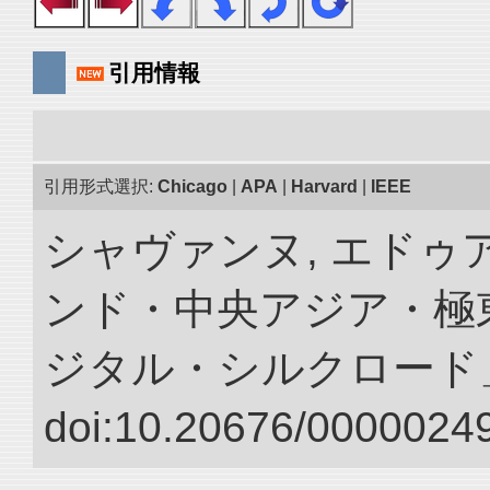
引用情報
引用形式選択:
Chicago
|
APA
|
Harvard
|
IEEE
シャヴァンヌ, エドゥア
ンド・中央アジア・極東
ジタル・シルクロード
doi:10.20676/00000249