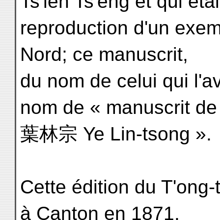
Ts'ien Ts'eng et qui étai
reproduction d'un exe
Nord; ce manuscrit,
du nom de celui qui l'a
nom de « manuscrit de
葉林宗 Ye Lin-tsong ».
Cette édition du T'ong-
à Canton en 1871,