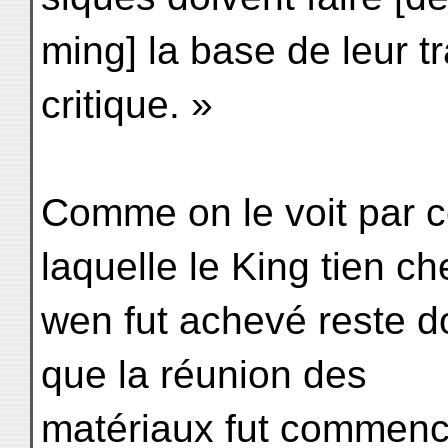
ming] la base de leur tr
critique. »
Comme on le voit par ce
laquelle le King tien ch
wen fut achevé reste do
que la réunion des
matériaux fut commenc