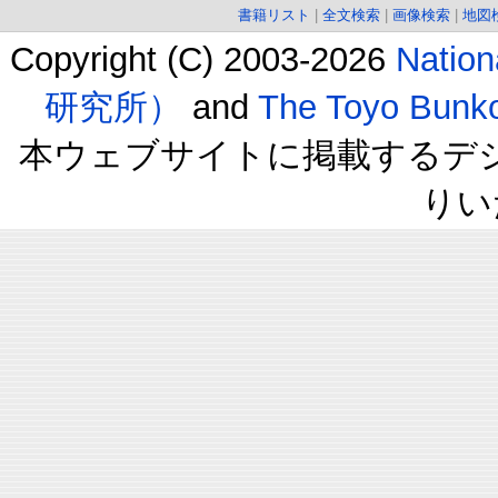
書籍リスト
|
全文検索
|
画像検索
|
地図
Copyright (C) 2003-2026
Natio
研究所）
and
The Toyo B
本ウェブサイトに掲載するデ
りい