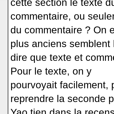
cette section le texte d
commentaire, ou seulem
du commentaire ? On en
plus anciens semblent 
dire que texte et comme
Pour le texte, on y
pourvoyait facilement, p
reprendre la seconde p
Yao tien dans la recens