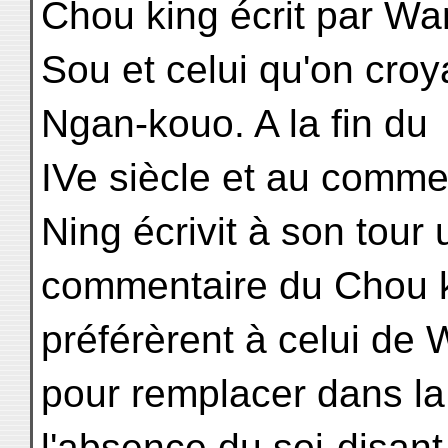
Chou king écrit par W
Sou et celui qu'on croy
Ngan-kouo. A la fin du
IVe siècle et au comm
Ning écrivit à son tour 
commentaire du Chou k
préférèrent à celui de
pour remplacer dans la
l'absence du soi-disan