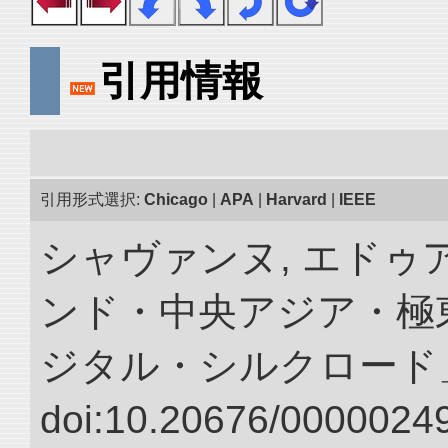
引用情報
引用形式選択:
Chicago
|
APA
|
Harvard
|
IEEE
シャヴァンヌ, エドゥア
ンド・中央アジア・極東
ジタル・シルクロード
doi:10.20676/00000249