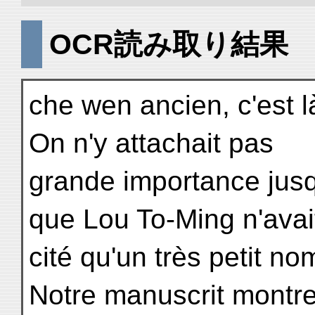
OCR読み取り結果
che wen ancien, c'est l
On n'y attachait pas
grande importance jusqu
que Lou To-Ming n'avai
cité qu'un très petit n
Notre manuscrit montr