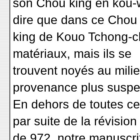
son Chou king en kou-we
dire que dans ce Chou
king de Kouo Tchong-cho
matériaux, mais ils se
trouvent noyés au milie
provenance plus suspe
En dehors de toutes c
par suite de la révision
de 972, notre manuscrit