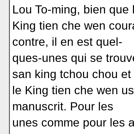
Lou To-ming, bien que 
King tien che wen cour
contre, il en est quel-
ques-unes qui se trouve
san king tchou chou et
le King tien che wen u
manuscrit. Pour les
unes comme pour les au