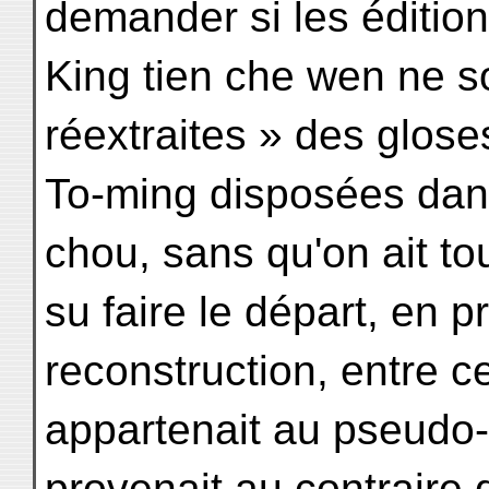
demander si les éditio
King tien che wen ne s
réextraites » des glos
To-ming disposées dan
chou, sans qu'on ait to
su faire le départ, en p
reconstruction, entre c
appartenait au pseudo
provenait au contraire 