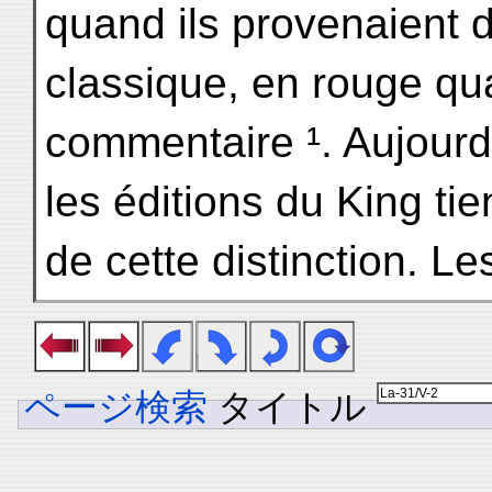
quand ils provenaient 
classique, en rouge qu
commentaire ¹. Aujourd
les éditions du King ti
de cette distinction. Le
ページ検索
タイトル