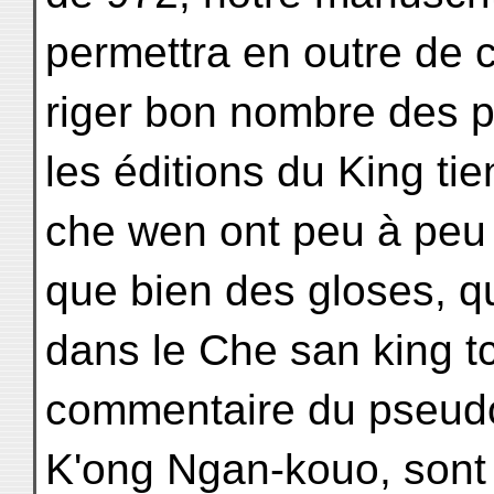
permettra en outre de c
riger bon nombre des p
les éditions du King tie
che wen ont peu à peu a
que bien des gloses, qu
dans le Che san king t
commentaire du pseud
K'ong Ngan-kouo, sont 