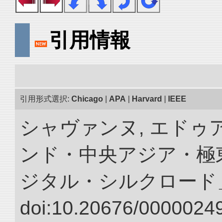
引用情報
引用形式選択:
Chicago
|
APA
|
Harvard
|
IEEE
シャヴァンヌ, エドゥア
ンド・中央アジア・極東
ジタル・シルクロード
doi:10.20676/00000249