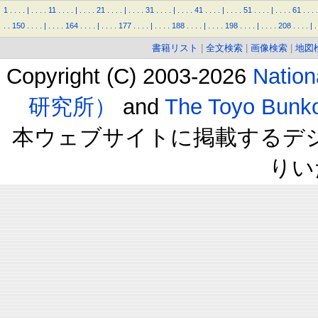
1
.
.
.
.
|
.
.
.
.
11
.
.
.
.
|
.
.
.
.
21
.
.
.
.
|
.
.
.
.
31
.
.
.
.
|
.
.
.
.
41
.
.
.
.
|
.
.
.
.
51
.
.
.
.
|
.
.
.
.
61
.
.
.
.
.
.
150
.
.
.
.
|
.
.
.
.
164
.
.
.
.
|
.
.
.
.
177
.
.
.
.
|
.
.
.
.
188
.
.
.
.
|
.
.
.
.
198
.
.
.
.
|
.
.
.
.
208
.
.
.
.
|
.
書籍リスト
|
全文検索
|
画像検索
|
地図
Copyright (C) 2003-2026
Natio
研究所）
and
The Toyo B
本ウェブサイトに掲載するデ
りい