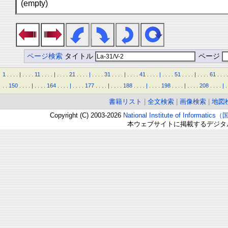
(empty)
ページ検索
タイトル
ページ
1
.
.
.
.
|
.
.
.
.
11
.
.
.
.
|
.
.
.
.
21
.
.
.
.
|
.
.
.
.
31
.
.
.
.
|
.
.
.
.
41
.
.
.
.
|
.
.
.
.
51
.
.
.
.
|
.
.
.
.
61
.
.
.
.
.
.
150
.
.
.
.
|
.
.
.
.
164
.
.
.
.
|
.
.
.
.
177
.
.
.
.
|
.
.
.
.
188
.
.
.
.
|
.
.
.
.
198
.
.
.
.
|
.
.
.
.
208
.
.
.
.
|
.
書籍リスト
|
全文検索
|
画像検索
|
地図
Copyright (C) 2003-2026
National Institute of Inform
本ウェブサイトに掲載するデジタ