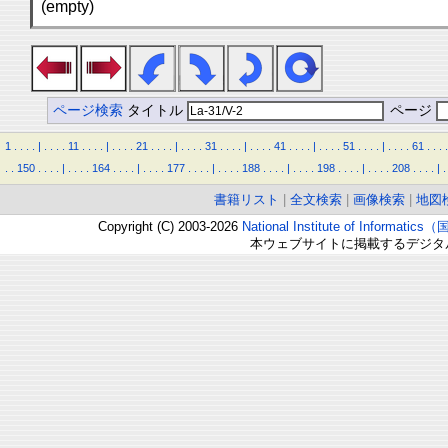
(empty)
ページ検索
タイトル
ページ
1
.
.
.
.
|
.
.
.
.
11
.
.
.
.
|
.
.
.
.
21
.
.
.
.
|
.
.
.
.
31
.
.
.
.
|
.
.
.
.
41
.
.
.
.
|
.
.
.
.
51
.
.
.
.
|
.
.
.
.
61
.
.
.
.
.
.
150
.
.
.
.
|
.
.
.
.
164
.
.
.
.
|
.
.
.
.
177
.
.
.
.
|
.
.
.
.
188
.
.
.
.
|
.
.
.
.
198
.
.
.
.
|
.
.
.
.
208
.
.
.
.
|
.
書籍リスト
|
全文検索
|
画像検索
|
地図
Copyright (C) 2003-2026
National Institute of Inform
本ウェブサイトに掲載するデジタ