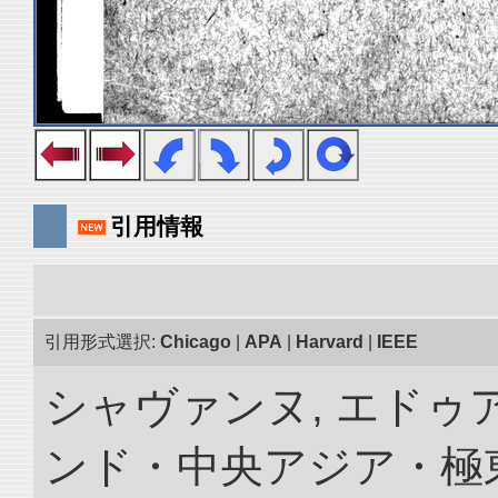
引用情報
引用形式選択:
Chicago
|
APA
|
Harvard
|
IEEE
シャヴァンヌ, エドゥア
ンド・中央アジア・極東