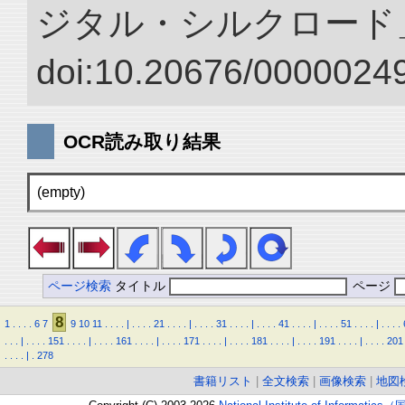
ジタル・シルクロード
doi:10.20676/00000249
OCR読み取り結果
(empty)
ページ検索
タイトル
ページ
8
1
.
.
.
.
6
7
9
10
11
.
.
.
.
|
.
.
.
.
21
.
.
.
.
|
.
.
.
.
31
.
.
.
.
|
.
.
.
.
41
.
.
.
.
|
.
.
.
.
51
.
.
.
.
|
.
.
.
.
.
.
.
|
.
.
.
.
151
.
.
.
.
|
.
.
.
.
161
.
.
.
.
|
.
.
.
.
171
.
.
.
.
|
.
.
.
.
181
.
.
.
.
|
.
.
.
.
191
.
.
.
.
|
.
.
.
.
201
.
.
.
.
|
.
278
書籍リスト
|
全文検索
|
画像検索
|
地図