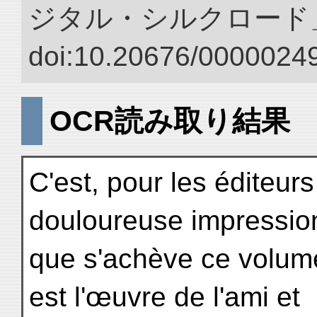
ジタル・シルクロード
doi:10.20676/00000249
OCR読み取り結果
C'est, pour les éditeur
douloureuse impressio
que s'achève ce volume
est l'œuvre de l'ami et