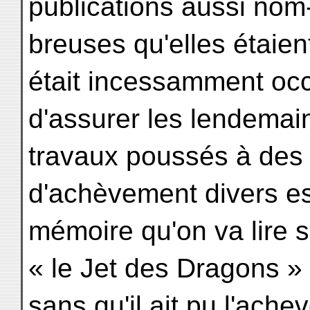
publications aussi nom
breuses qu'elles étaien
était incessamment oc
d'assurer les lendemain
travaux poussés à des
d'achèvement divers est
mémoire qu'on va lire s
« le Jet des Dragons » 
sans qu'il ait pu l'ache