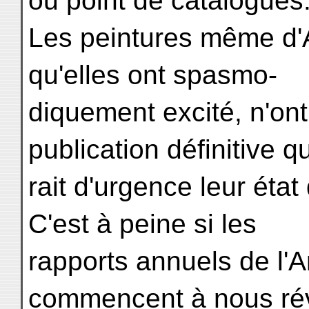
ou point de catalogues
Les peintures même d'Aj
qu'elles ont spasmo-
diquement excité, n'ont 
publication définitive q
rait d'urgence leur éta
C'est à peine si les
rapports annuels de l'
commencent à nous ré