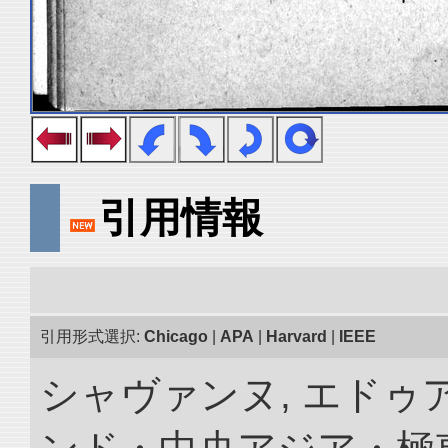
引用情報
引用形式選択:
Chicago
|
APA
|
Harvard
|
IEEE
シャヴァンヌ, エドゥア