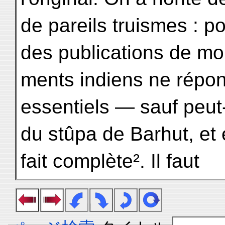
de pareils truismes : po
des publications de mo
ments indiens ne répon
essentiels — sauf peut-
du stûpa de Barhut, et 
fait complète². Il faut