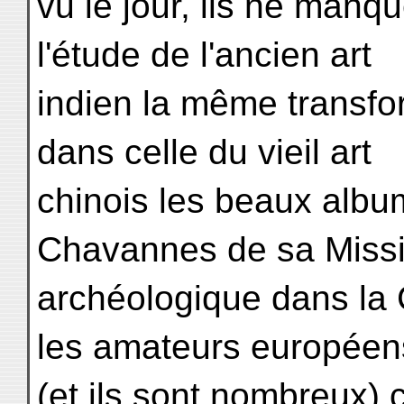
vu le jour, ils ne manq
l'étude de l'ancien art
indien la même transfo
dans celle du vieil art
chinois les beaux albu
Chavannes de sa Miss
archéologique dans la 
les amateurs européen
(et ils sont nombreux)