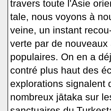
travers toute l'Asie orie
tale, nous voyons à no
veine, un instant recou
verte par de nouveaux 
populaires. On en a déj
contré plus haut des éc
explorations signalent 
nombreux jātaka sur les
sanctuaires du Turkest