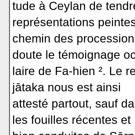
tude à Ceylan de tendr
représentations peintes 
chemin des processions
doute le témoignage o
laire de Fa-hien ². Le 
jātaka nous est ainsi
attesté partout, sauf 
les fouilles récentes et