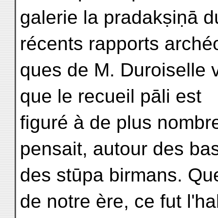
galerie la pradakṣiṇā 
récents rapports archéo
ques de M. Duroiselle 
que le recueil pāli est
figuré à de plus nombr
pensait, autour des ba
des stūpa birmans. Que
de notre ère, ce fut l'ha