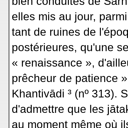
bien conduites de Sārn
elles mis au jour, parmi
tant de ruines de l'ép
postérieures, qu'une s
« renaissance », d'aille
prêcheur de patience »
Khantivādi ³ (nº 313).
d'admettre que les jāta
au moment même où ils é