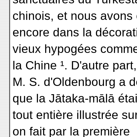
chinois, et nous avons
encore dans la décorat
vieux hypogées comme
la Chine ¹. D'autre part,
M. S. d'Oldenbourg a 
que la Jātaka-mālā étai
tout entière illustrée 
on fait par la première