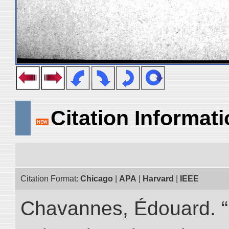
Citation Informat
Citation Format:
Chicago
|
APA
|
Harvard
|
IEEE
Chavannes, Édouard. “