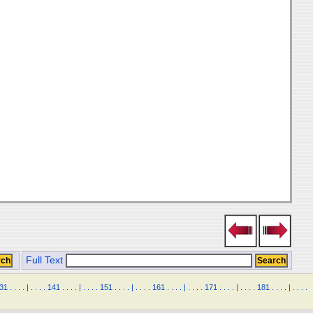
Full Text
31
.
.
.
.
|
.
.
.
.
141
.
.
.
.
|
.
.
.
.
151
.
.
.
.
|
.
.
.
.
161
.
.
.
.
|
.
.
.
.
171
.
.
.
.
|
.
.
.
.
181
.
.
.
.
|
.
.
.
.