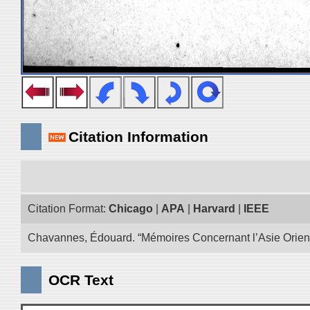
Citation Information
Citation Format:
Chicago
|
APA
|
Harvard
|
IEEE
Chavannes, Édouard. “Mémoires Concernant l’Asie Oriental
OCR Text