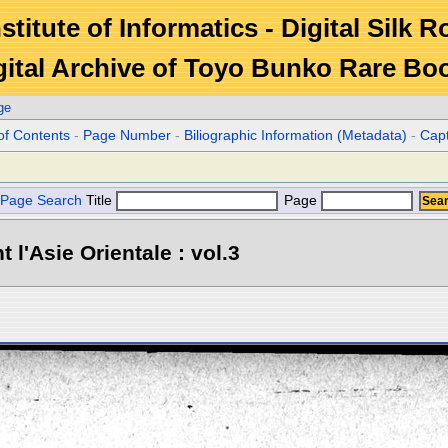
stitute of Informatics - Digital Silk 
gital Archive of Toyo Bunko Rare Bo
ge
of Contents
-
Page Number
-
Biliographic Information (Metadata)
-
Cap
Page Search
Title
Page
l'Asie Orientale : vol.3