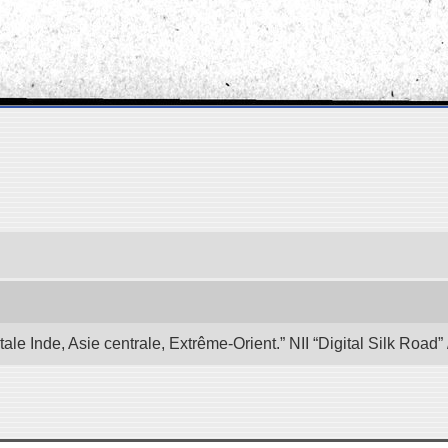
e Inde, Asie centrale, Extrême-Orient.” NII “Digital Silk Road