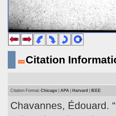
Citation Informat
Citation Format:
Chicago
|
APA
|
Harvard
|
IEEE
Chavannes, Édouard. “