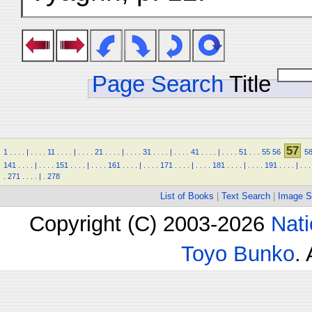
Page Search
Title
57
1
.
.
.
.
|
.
.
.
.
11
.
.
.
.
|
.
.
.
.
21
.
.
.
.
|
.
.
.
.
31
.
.
.
.
|
.
.
.
.
41
.
.
.
.
|
.
.
.
.
51
.
.
.
55
56
5
141
.
.
.
.
|
.
.
.
.
151
.
.
.
.
|
.
.
.
.
161
.
.
.
.
|
.
.
.
.
171
.
.
.
.
|
.
.
.
.
181
.
.
.
.
|
.
.
.
.
191
.
.
.
.
|
.
.
.
.
271
.
.
.
.
|
.
278
List of Books
|
Text Search
|
Image S
Copyright (C) 2003-2026
Nati
Toyo Bunko
.