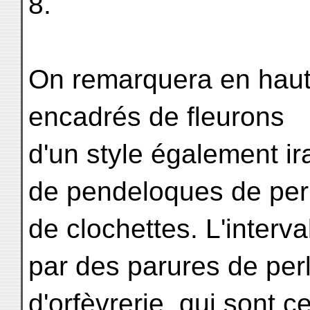
8.
On remarquera en haut 
encadrés de fleurons
d'un style également ir
de pendeloques de per
de clochettes. L'interv
par des parures de perl
d'orfèvrerie, qui sont c