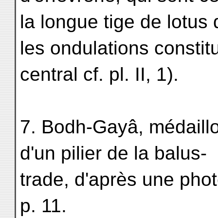
la longue tige de lotus 
les ondulations constit
central cf. pl. II, 1).
7. Bodh-Gayâ, médaillo
d'un pilier de la balus-
trade, d'après une phot
p. 11.