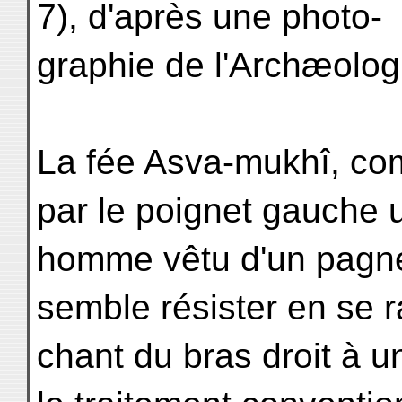
7), d'après une photo-
graphie de l'Archæolog
La fée Asva-mukhî, co
par le poignet gauche 
homme vêtu d'un pagne 
semble résister en se r
chant du bras droit à u