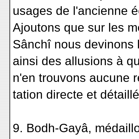
usages de l'ancienne é
Ajoutons que sur les m
Sânchî nous devinons 
ainsi des allusions à q
n'en trouvons aucune 
tation directe et détail
9. Bodh-Gayâ, médaillon 