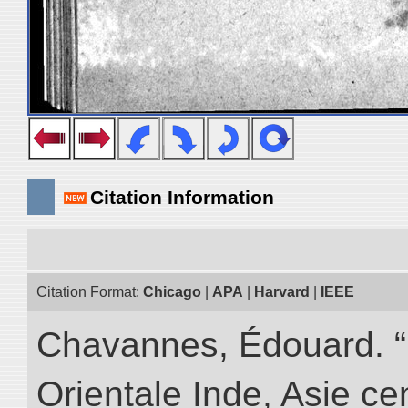
Citation Information
Citation Format:
Chicago
|
APA
|
Harvard
|
IEEE
Chavannes, Édouard. “
Orientale Inde, Asie ce