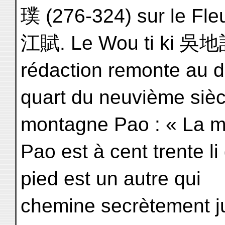
璞 (276-324) sur le Fle
江賦. Le Wou ti ki 吳地記
rédaction remonte au d
quart du neuvième siècl
montagne Pao : « La 
Pao est à cent trente li
pied est un autre qui
chemine secrètement jus