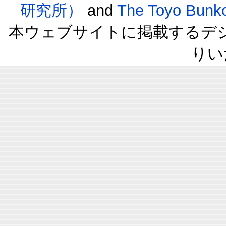
研究所）
and
The Toyo B
本ウェブサイトに掲載するデ
りい