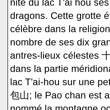
nité du lac T'ai hou se
dragons. Cette grotte ét
célèbre dans la religion
nombre de ses dix gra
antres-lieux célestes 
dans la partie méridion
lac T'ai-hou sur une pe
包山; le Pao chan est a
nommé la montagne oc