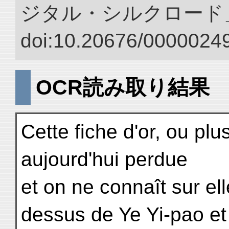
ジタル・シルクロード
doi:10.20676/00000249
OCR読み取り結果
Cette fiche d'or, ou pl
aujourd'hui perdue
et on ne connaît sur el
dessus de Ye Yi-pao et