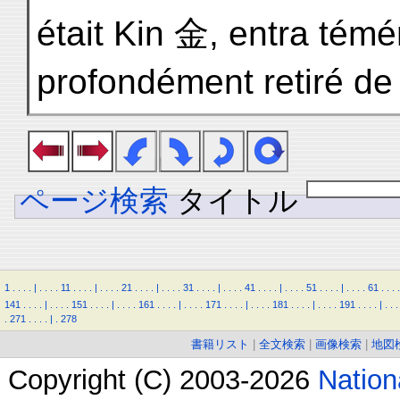
était Kin 金, entra tém
profondément retiré de 
ページ検索
タイトル
1
.
.
.
.
|
.
.
.
.
11
.
.
.
.
|
.
.
.
.
21
.
.
.
.
|
.
.
.
.
31
.
.
.
.
|
.
.
.
.
41
.
.
.
.
|
.
.
.
.
51
.
.
.
.
|
.
.
.
.
61
.
.
.
.
141
.
.
.
.
|
.
.
.
.
151
.
.
.
.
|
.
.
.
.
161
.
.
.
.
|
.
.
.
.
171
.
.
.
.
|
.
.
.
.
181
.
.
.
.
|
.
.
.
.
191
.
.
.
.
|
.
.
.
.
271
.
.
.
.
|
.
278
書籍リスト
|
全文検索
|
画像検索
|
地図
Copyright (C) 2003-2026
Natio