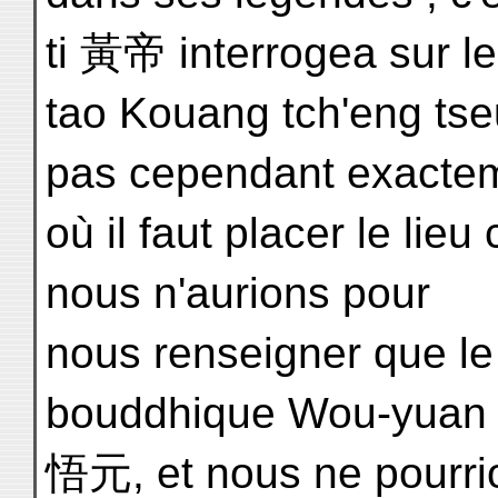
ti 黃帝 interrogea sur le
tao Kouang tch'eng t
pas cependant exacte
où il faut placer le lieu
nous n'aurions pour
nous renseigner que le 
bouddhique Wou-yuan
悟元, et nous ne pourri