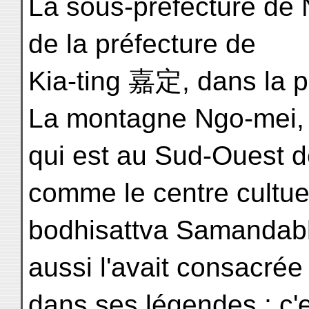
La sous-préfecture de
de la préfecture de
Kia-ting 嘉定, dans la p
La montagne Ngo-mei,
qui est au Sud-Ouest de
comme le centre cultue
bodhisattva Samandab
aussi l'avait consacrée
dans ses légendes ; c'e