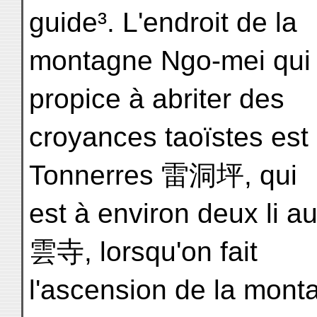
guide³. L'endroit de la
montagne Ngo-mei qui p
propice à abriter des
croyances taoïstes est
Tonnerres 雷洞坪, qui
est à environ deux li 
雲寺, lorsqu'on fait
l'ascension de la monta