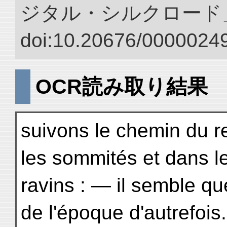
ジタル・シルクロード
doi:10.20676/00000249
OCR読み取り結果
suivons le chemin du re
les sommités et dans l
ravins : — il semble qu
de l'époque d'autrefois.