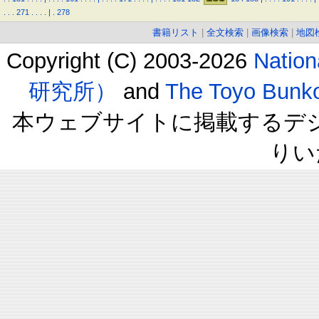
.
.
.
271
.
.
.
.
|
.
278
書籍リスト
|
全文検索
|
画像検索
|
地図
Copyright (C) 2003-2026
Natio
研究所）
and
The Toyo B
本ウェブサイトに掲載するデ
りい