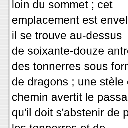
loin du sommet ; cet
emplacement est envelo
il se trouve au-dessus
de soixante-douze antr
des tonnerres sous fo
de dragons ; une stèle
chemin avertit le passa
qu'il doit s'abstenir de 
les tonnerres et de