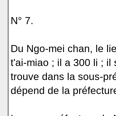
N° 7.
Du Ngo-mei chan, le lie
t'ai-miao ; il a 300 li ; il
trouve dans la sous-pr
dépend de la préfectur