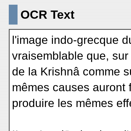
OCR Text
l'image indo-grecque d
vraisemblable que, sur
de la Krishnâ comme su
mêmes causes auront fi
produire les mêmes eff