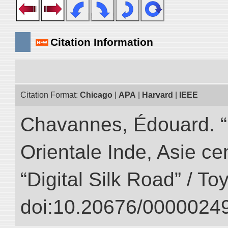
Citation Information
Citation Format:
Chicago
|
APA
|
Harvard
|
IEEE
Chavannes, Édouard. “
Orientale Inde, Asie ce
“Digital Silk Road” / T
doi:10.20676/00000249