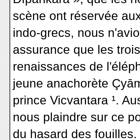
scène ont réservée aux
indo-grecs, nous n'avio
assurance que les troi
renaissances de l'élép
jeune anachorète Çyām
prince Vicvantara ¹. Au
nous plaindre sur ce po
du hasard des fouilles