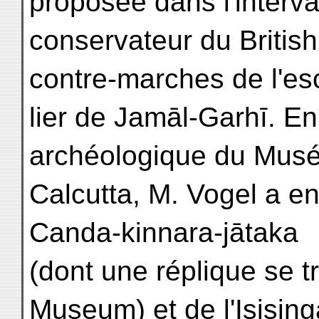
proposée dans l'interva
conservateur du Britis
contre-marches de l'es
lier de Jamāl-Garhī. En
archéologique du Mus
Calcutta, M. Vogel a en
Canda-kinnara-jātaka
(dont une réplique se t
Museum) et de l'Isising