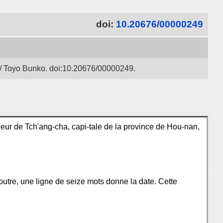
doi:
10.20676/00000249
” / Toyo Bunko. doi:10.20676/00000249.
neur de Tch'ang-cha, capi-tale de la province de Hou-nan,
 outre, une ligne de seize mots donne la date. Cette