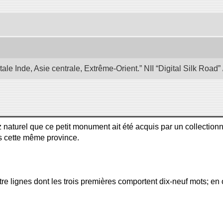
e Inde, Asie centrale, Extrême-Orient.” NII “Digital Silk Road
naturel que ce petit monument ait été acquis par un collection
s cette même province.
tre lignes dont les trois premières comportent dix-neuf mots; en