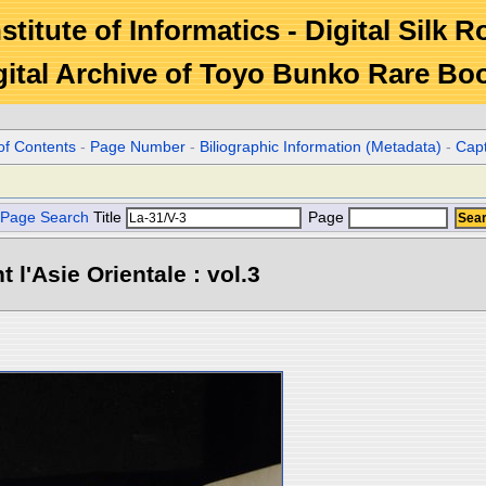
stitute of Informatics - Digital Silk 
gital Archive of Toyo Bunko Rare Bo
of Contents
-
Page Number
-
Biliographic Information (Metadata)
-
Cap
Page Search
Title
Page
l'Asie Orientale : vol.3