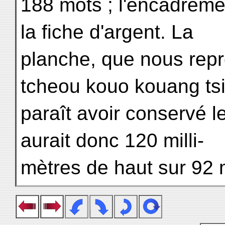
188 mots ; l'encadreme
la fiche d'argent. La
planche, que nous repr
tcheou kouo kouang tsi
paraît avoir conservé l
aurait donc 120 milli-
mètres de haut sur 92 m