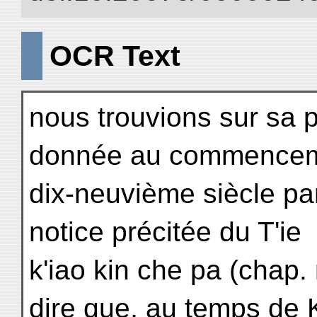
OCR Text
nous trouvions sur sa 
donnée au commencem
dix-neuvième siècle par 
notice précitée du T'ie
k'iao kin che pa (chap. 
dire que, au temps de K