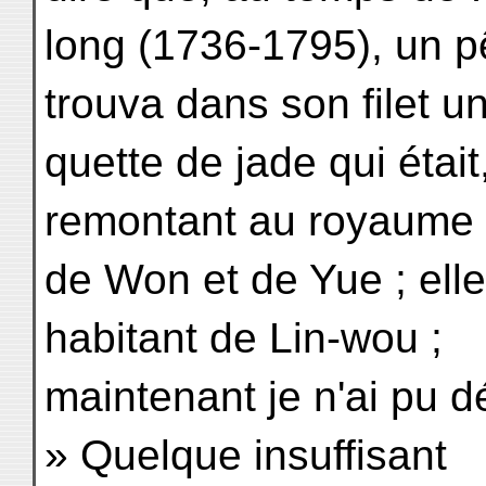
long (1736-1795), un p
trouva dans son filet u
quette de jade qui était
remontant au royaume
de Won et de Yue ; ell
habitant de Lin-wou ;
maintenant je n'ai pu d
» Quelque insuffisant