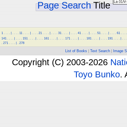
Page Search
Title
1
.
.
.
.
|
.
.
.
.
11
.
.
.
.
|
.
.
.
.
21
.
.
.
.
|
.
.
.
.
31
.
.
.
.
|
.
.
.
.
41
.
.
.
.
|
.
.
.
.
51
.
.
.
.
|
.
.
.
.
61
.
.
.
.
141
.
.
.
.
|
.
.
.
.
151
.
.
.
.
|
.
.
.
.
161
.
.
.
.
|
.
.
.
.
171
.
.
.
.
|
.
.
.
.
181
.
.
.
.
|
.
.
.
.
191
.
.
.
.
|
.
.
.
.
271
.
.
.
.
|
.
278
List of Books
|
Text Search
|
Image S
Copyright (C) 2003-2026
Nati
Toyo Bunko
.