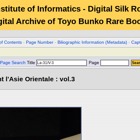
stitute of Informatics - Digital Silk 
gital Archive of Toyo Bunko Rare Bo
of Contents
-
Page Number
-
Biliographic Information (Metadata)
-
Cap
Page Search
Title
Page
l'Asie Orientale : vol.3