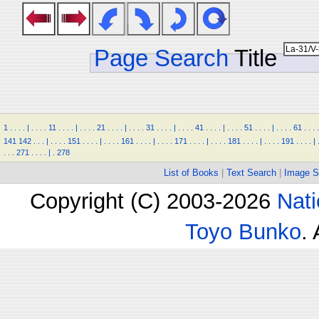
Page Search
Title
1
.
.
.
.
|
.
.
.
.
11
.
.
.
.
|
.
.
.
.
21
.
.
.
.
|
.
.
.
.
31
.
.
.
.
|
.
.
.
.
41
.
.
.
.
|
.
.
.
.
51
.
.
.
.
|
.
.
.
.
61
.
.
.
.
141
142
.
.
.
|
.
.
.
.
151
.
.
.
.
|
.
.
.
.
161
.
.
.
.
|
.
.
.
.
171
.
.
.
.
|
.
.
.
.
181
.
.
.
.
|
.
.
.
.
191
.
.
.
.
|
.
.
.
271
.
.
.
.
|
.
278
List of Books
|
Text Search
|
Image S
Copyright (C) 2003-2026
Nati
Toyo Bunko
.