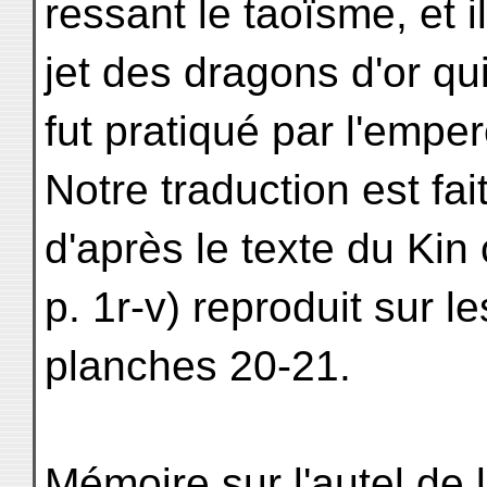
ressant le taoïsme, et i
jet des dragons d'or qu
fut pratiqué par l'empe
Notre traduction est fai
d'après le texte du Kin 
p. 1r-v) reproduit sur le
planches 20-21.
Mémoire sur l'autel de 