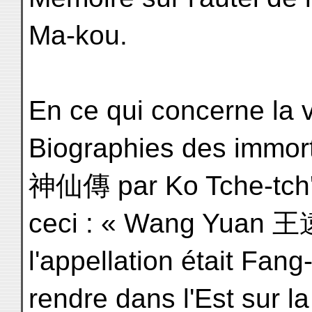
Ma-kou.
En ce qui concerne la
Biographies des immort
神仙傳 par Ko Tche-tch
ceci : « Wang Yuan 王
l'appellation était Fan
rendre dans l'Est sur 