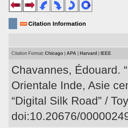
Citation Information
Citation Format:
Chicago
|
APA
|
Harvard
|
IEEE
Chavannes, Édouard. “
Orientale Inde, Asie ce
“Digital Silk Road” / T
doi:10.20676/00000249