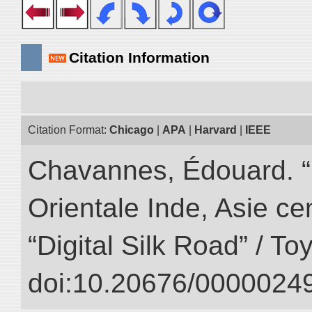
Citation Information
Citation Format:
Chicago
|
APA
|
Harvard
|
IEEE
Chavannes, Édouard. “
Orientale Inde, Asie ce
“Digital Silk Road” / T
doi:10.20676/00000249