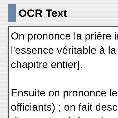
OCR Text
On prononce la prière i
l'essence véritable à l
chapitre entier].
Ensuite on prononce les
officiants) ; on fait de