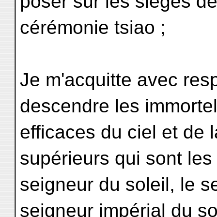
poser sur les sièges de
cérémonie tsiao ;
Je m'acquitte avec resp
descendre les immorte
efficaces du ciel et de l
supérieurs qui sont les 
seigneur du soleil, le s
seigneur impérial du sol