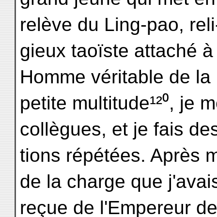
relève du Ling-pao, reli
gieux taoïste attaché à 
Homme véritable de la
petite multitude¹²⁰, je
collègues, et je fais de
tions répétées. Après m
de la charge que j'avai
reçue de l'Empereur de c