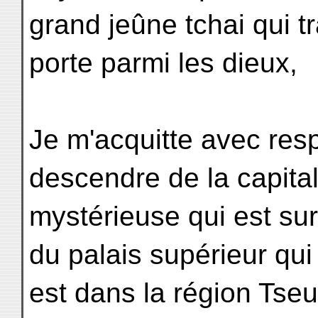
grand jeûne tchai qui t
porte parmi les dieux,
Je m'acquitte avec resp
descendre de la capita
mystérieuse qui est sur
du palais supérieur qui
est dans la région Tseu