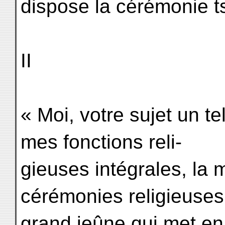
dispose la cérémonie t
II
« Moi, votre sujet un te
mes fonctions reli-
gieuses intégrales, la 
cérémonies religieuses
grand jeûne qui met en 