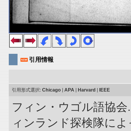
引用情報
引用形式選択:
Chicago
|
APA
|
Harvard
|
IEEE
フィン・ウゴル語協会. 
ィンランド探検隊によっ