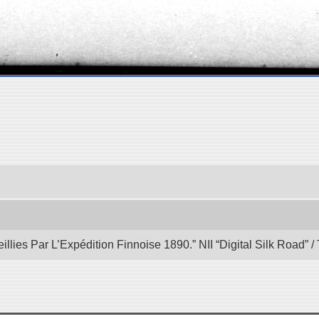
illies Par L’Expédition Finnoise 1890.” NII “Digital Silk Road”