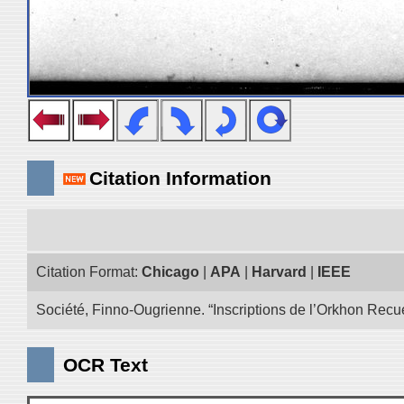
Citation Information
Citation Format:
Chicago
|
APA
|
Harvard
|
IEEE
Société, Finno-Ougrienne. “Inscriptions de l’Orkhon Recue
OCR Text