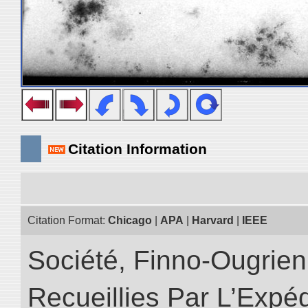
Citation Information
Citation Format:
Chicago
|
APA
|
Harvard
|
IEEE
Société, Finno-Ougrienn
Recueillies Par L’Expéd