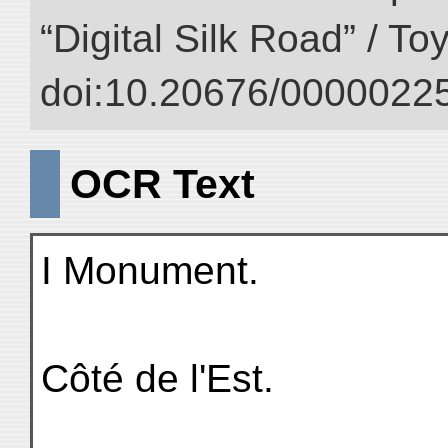
“Digital Silk Road” / T
doi:10.20676/00000225
OCR Text
I Monument.
Côté de l'Est.