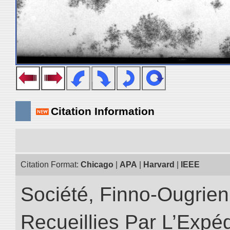
Citation Information
Citation Format:
Chicago
|
APA
|
Harvard
|
IEEE
Société, Finno-Ougrienn
Recueillies Par L’Expéd