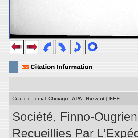
Citation Information
Citation Format:
Chicago
|
APA
|
Harvard
|
IEEE
Société, Finno-Ougrienn
Recueillies Par L’Expéd