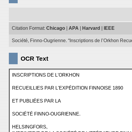
Citation Format:
Chicago
|
APA
|
Harvard
|
IEEE
Société, Finno-Ougrienne. “Inscriptions de l’Orkhon Recue
OCR Text
INSCRIPTIONS DE L'ORKHON
RECUEILLIES PAR L'EXPÉDITION FINNOISE 1890
ET PUBLIÉES PAR LA
SOCIÉTÉ FINNO-OUGRIENNE.
HELSINGFORS,