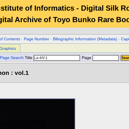
stitute of Informatics - Digital Silk 
gital Archive of Toyo Bunko Rare Bo
of Contents
-
Page Number
-
Biliographic Information (Metadata)
-
Cap
Graphics
Page Search
Title
Page
hon : vol.1