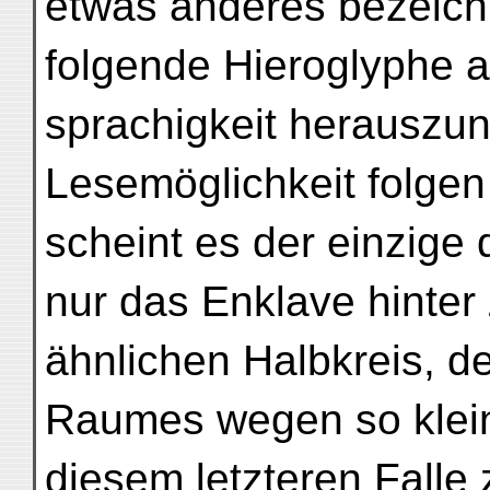
etwas anderes bezeichn
folgende Hieroglyphe a
sprachigkeit herauszun
Lesemöglichkeit folgen s
scheint es der einzige d
nur das Enklave hinter 
ähnlichen Halbkreis, d
Raumes wegen so klein 
diesem letzteren Falle