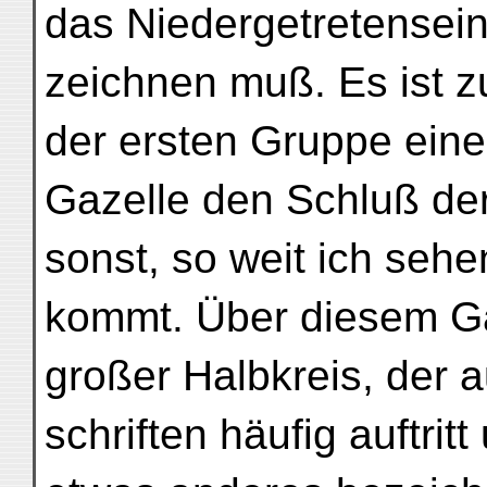
das Niedergetretensei
zeichnen muß. Es ist z
der ersten Gruppe ein
Gazelle den Schluß der
sonst, so weit ich sehe
kommt. Über diesem Gaz
großer Halbkreis, der a
schriften häufig auftri