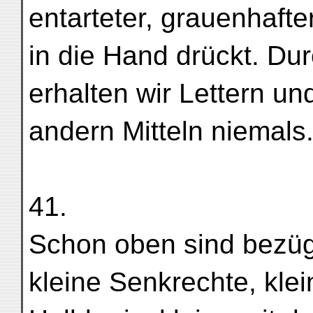
entarteter, grauenhaft
in die Hand drückt. Du
erhalten wir Lettern un
andern Mitteln niemals
41.
Schon oben sind bezüg
kleine Senkrechte, klei