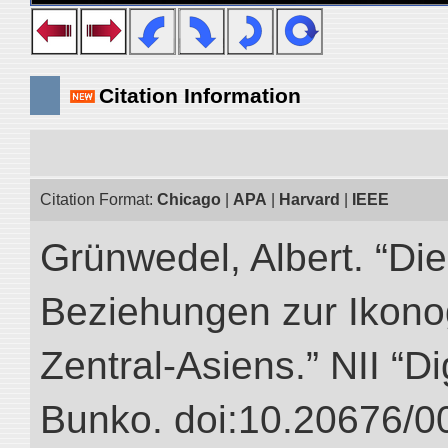
Citation Information
Citation Format:
Chicago
|
APA
|
Harvard
|
IEEE
Grünwedel, Albert. “Die
Beziehungen zur Ikon
Zentral-Asiens.” NII “Di
Bunko. doi:10.20676/0