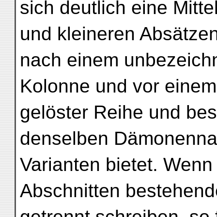
sich deutlich eine Mitt
und kleineren Absätze
nach einem unbezeichn
Kolonne und vor einem
gelöster Reihe und bes
denselben Dämonenna
Varianten bietet. Wenn 
Abschnitten bestehend
getrennt schreiben, so f