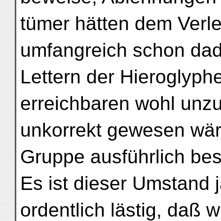
tümer hätten dem Verl
umfangreich schon dad
Lettern der Hieroglyph
erreichbaren wohl unzu
unkorrekt gewesen wär
Gruppe ausführlich be
Es ist dieser Umstand 
ordentlich lästig, daß 