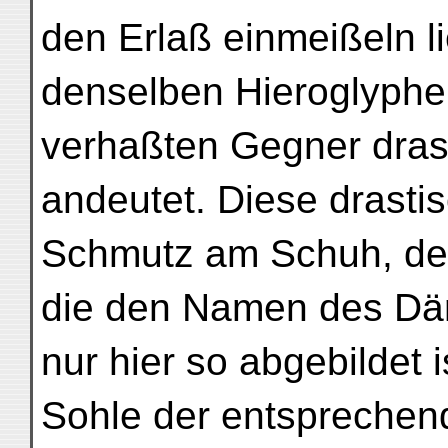
den Erlaß einmeißeln l
denselben Hieroglyphen
verhaßten Gegner dras
andeutet. Diese drasti
Schmutz am Schuh, der
die den Namen des Dä
nur hier so abgebildet i
Sohle der entsprechen