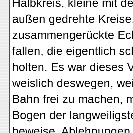
Halbkreis, kleine mit d
außen gedrehte Kreise
zusammengerückte Ec
fallen, die eigentlich 
holten. Es war dieses
weislich deswegen, weil
Bahn frei zu machen, m
Bogen der langweiligs
beweise, Ablehnungen e