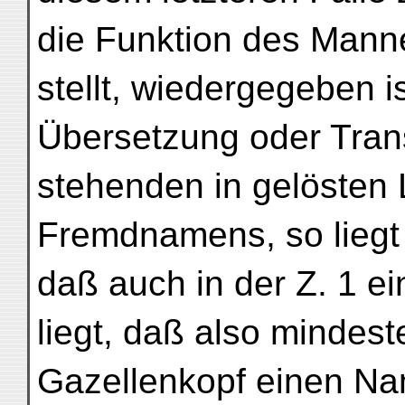
die Funktion des Manne
stellt, wiedergegeben i
Übersetzung oder Trans
stehenden in gelösten
Fremdnamens, so liegt
daß auch in der Z. 1 ein
liegt, daß also mindes
Gazellenkopf einen Na