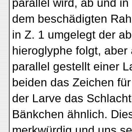
parallel wird, ab und in
dem beschädigten Rah
in Z. 1 umgelegt der 
hieroglyphe folgt, aber
parallel gestellt einer 
beiden das Zeichen für
der Larve das Schlacht
Bänkchen ähnlich. Dies
merkwürdig und uns se