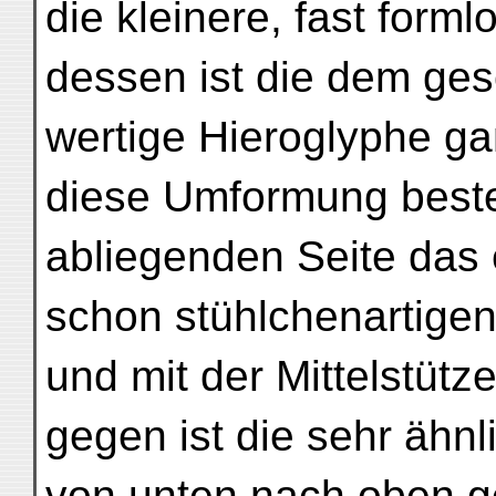
die kleinere, fast forml
dessen ist die dem gesc
wertige Hieroglyphe g
diese Umformung besteh
abliegenden Seite das 
schon stühlchenartige
und mit der Mittelstütz
gegen ist die sehr ähn
von unten nach oben g