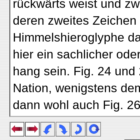
rückwärts weist und zw
deren zweites Zeichen 
Himmelshieroglyphe dar
hier ein sachlicher od
hang sein. Fig. 24 und 
Nation, wenigstens de
dann wohl auch Fig. 26;