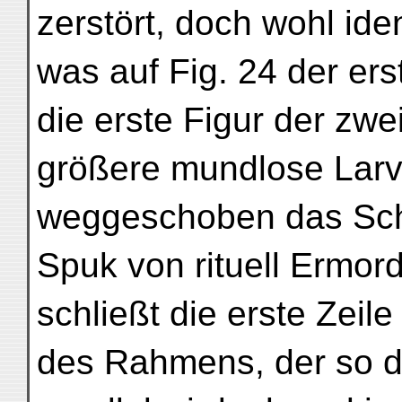
zerstört, doch wohl ide
was auf Fig. 24 der ers
die erste Figur der zwei
größere mundlose Larv
weggeschoben das Schl
Spuk von rituell Ermord
schließt die erste Zeil
des Rahmens, der so 