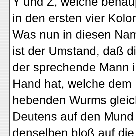
Y und Z, welche behau
in den ersten vier Kol
Was nun in diesen Nam
ist der Umstand, daß d
der sprechende Mann in
Hand hat, welche dem K
hebenden Wurms gleich
Deutens auf den Mund 
denselben bloß auf di