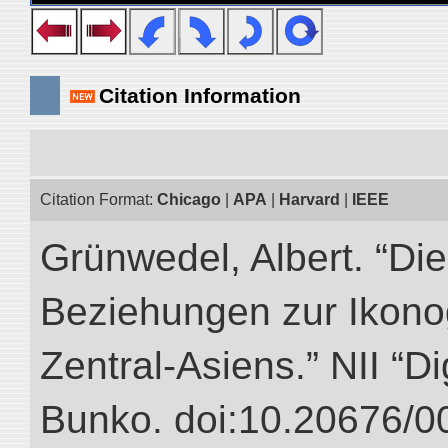
Citation Information
Citation Format:
Chicago
|
APA
|
Harvard
|
IEEE
Grünwedel, Albert. “Die
Beziehungen zur Ikon
Zentral-Asiens.” NII “Di
Bunko. doi:10.20676/0