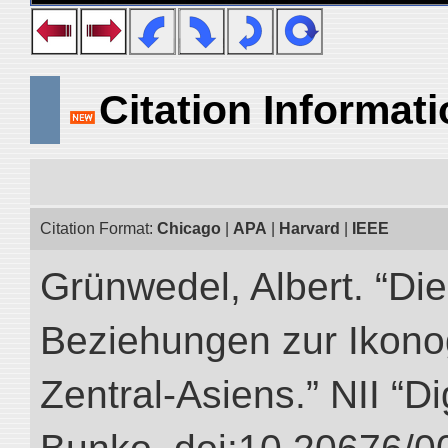
Citation Informat
Citation Format:
Chicago
|
APA
|
Harvard
|
IEEE
Grünwedel, Albert. “Die
Beziehungen zur Ikon
Zentral-Asiens.” NII “Di