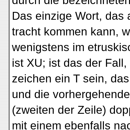
durch die bezeichneten,
Das einzige Wort, das a
tracht kommen kann, w
wenigstens im etruskis
ist XU; ist das der Fall
zeichen ein T sein, da
und die vorhergehende 
(zweiten der Zeile) dop
mit einem ebenfalls na