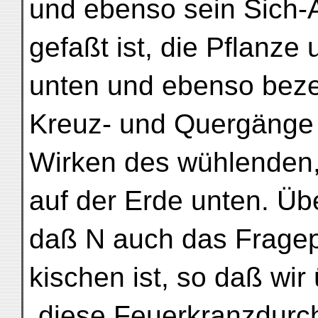
und ebenso sein Sich-A
gefaßt ist, die Pflanze
unten und ebenso beze
Kreuz- und Quergänge 
Wirken des wühlenden, 
auf der Erde unten. Übe
daß N auch das Frage
kischen ist, so daß wi
„diese Feuerkranzdurch