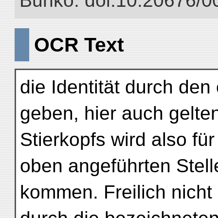
Bunko. doi:10.20676/0
OCR Text
die Identität durch den
geben, hier auch gelte
Stierkopfs wird also fü
oben angeführten Stelle
kommen. Freilich nicht