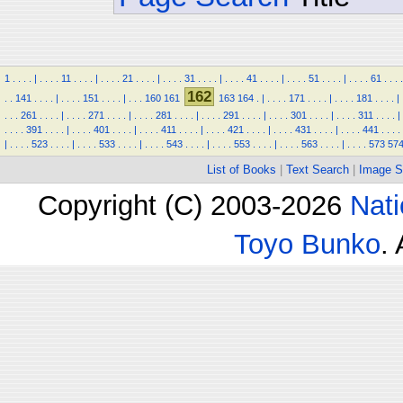
1
.
.
.
.
|
.
.
.
.
11
.
.
.
.
|
.
.
.
.
21
.
.
.
.
|
.
.
.
.
31
.
.
.
.
|
.
.
.
.
41
.
.
.
.
|
.
.
.
.
51
.
.
.
.
|
.
.
.
.
61
.
.
.
.
162
.
.
141
.
.
.
.
|
.
.
.
.
151
.
.
.
.
|
.
.
.
160
161
163
164
.
|
.
.
.
.
171
.
.
.
.
|
.
.
.
.
181
.
.
.
.
|
.
.
.
261
.
.
.
.
|
.
.
.
.
271
.
.
.
.
|
.
.
.
.
281
.
.
.
.
|
.
.
.
.
291
.
.
.
.
|
.
.
.
.
301
.
.
.
.
|
.
.
.
.
311
.
.
.
.
|
.
.
.
.
391
.
.
.
.
|
.
.
.
.
401
.
.
.
.
|
.
.
.
.
411
.
.
.
.
|
.
.
.
.
421
.
.
.
.
|
.
.
.
.
431
.
.
.
.
|
.
.
.
.
441
.
.
.
.
|
.
.
.
.
523
.
.
.
.
|
.
.
.
.
533
.
.
.
.
|
.
.
.
.
543
.
.
.
.
|
.
.
.
.
553
.
.
.
.
|
.
.
.
.
563
.
.
.
.
|
.
.
.
.
573
57
List of Books
|
Text Search
|
Image S
Copyright (C) 2003-2026
Nati
Toyo Bunko
.