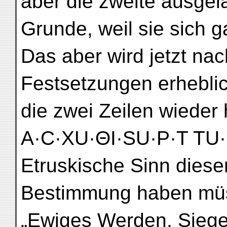
aber die zweite ausgel
Grunde, weil sie sich g
Das aber wird jetzt n
Festsetzungen erheblic
die zwei Zeilen wieder
A·C·XU·ΘI·SU·P·T TU·
Etruskische Sinn dieser
Bestimmung haben müss
„Ewiges Werden, Siege