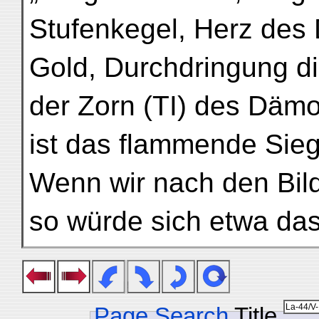
Stufenkegel, Herz des
Gold, Durchdringung d
der Zorn (TI) des Dämon
ist das flammende Sie
Wenn wir nach den Bil
so würde sich etwa da
Page Search
Title