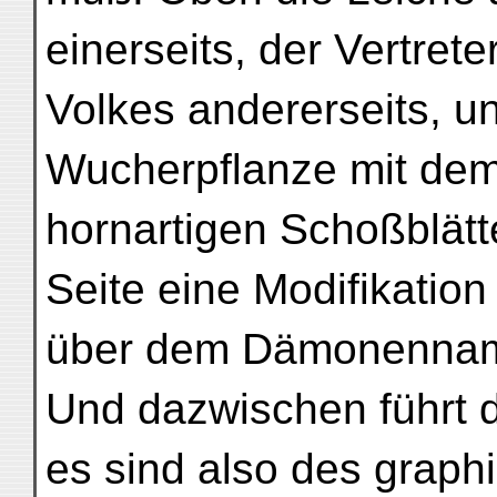
einerseits, der Vertre
Volkes andererseits, 
Wucherpflanze mit de
hornartigen Schoßblätt
Seite eine Modifikatio
über dem Dämonennamen
Und dazwischen führt d
es sind also des grap